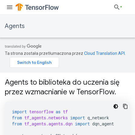
Agents
Ta strona została przetłumaczona przez
Cloud Translation API
.
Agents to biblioteka do uczenia się
przez wzmacnianie w TensorFlow.
import
tensorflow
as
tf
from
tf_agents.networks
import
q_network
from
tf_agents.agents.dqn
import
dqn_agent