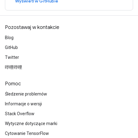
Wyświetl w GitHubie
Pozostawaj w kontakcie
Blog
GitHub
Twitter
哔哩哔哩
Pomoc
Śledzenie problemów
Informacje o wersji
Stack Overflow
Wytyczne dotyczące marki
Cytowanie TensorFlow