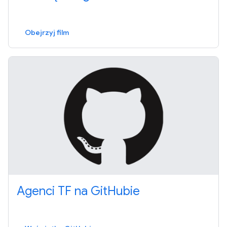
Obejrzyj film
Agenci TF na GitHubie