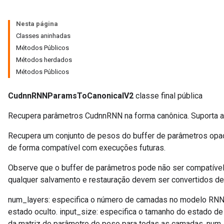
Nesta página
Classes aninhadas
Métodos Públicos
Métodos herdados
Métodos Públicos
CudnnRNNParamsToCanonicalV2
classe final pública
Recupera parâmetros CudnnRNN na forma canônica. Suporta 
Recupera um conjunto de pesos do buffer de parâmetros opa
de forma compatível com execuções futuras.
Observe que o buffer de parâmetros pode não ser compatível
qualquer salvamento e restauração devem ser convertidos de
num_layers: especifica o número de camadas no modelo RNN.
estado oculto. input_size: especifica o tamanho do estado 
da matriz de parâmetro de peso para todas as camadas. num