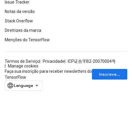
Issue Tracker
Notas da versão
Stack Overflow
Diretrizes da marca
Menções do TensorFlow
Termos de Serviço
Privacidade
ICP证合字B2-20070004号
Manage cookies
Faça sua inscrição para receber newsletters do
Inscrever-se
TensorFlow