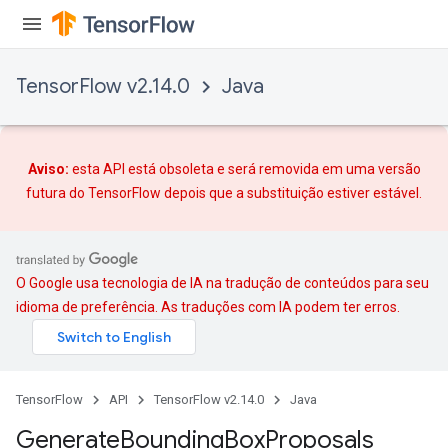
TensorFlow v2.14.0
Java
Aviso:
esta API está obsoleta e será removida em uma versão
futura do TensorFlow depois que
a substituição
estiver estável.
O Google usa tecnologia de IA na tradução de conteúdos para seu
idioma de preferência. As traduções com IA podem ter erros.
TensorFlow
API
TensorFlow v2.14.0
Java
Generate
Bounding
Box
Proposals