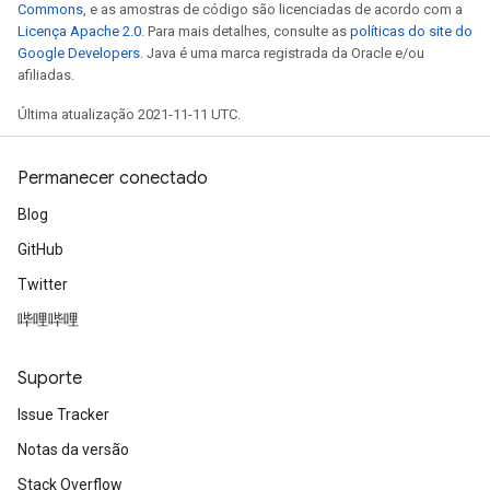
Commons
, e as amostras de código são licenciadas de acordo com a
Licença Apache 2.0
. Para mais detalhes, consulte as
políticas do site do
Google Developers
. Java é uma marca registrada da Oracle e/ou
afiliadas.
Última atualização 2021-11-11 UTC.
Permanecer conectado
Blog
GitHub
Twitter
哔哩哔哩
Suporte
Issue Tracker
Notas da versão
Stack Overflow