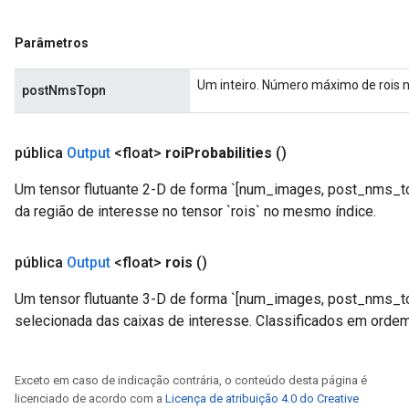
Parâmetros
Um inteiro. Número máximo de rois n
postNmsTopn
pública
Output
<float>
roi
Probabilities
()
Um tensor flutuante 2-D de forma `[num_images, post_nms_to
da região de interesse no tensor `rois` no mesmo índice.
pública
Output
<float>
rois
()
Um tensor flutuante 3-D de forma `[num_images, post_nms_to
selecionada das caixas de interesse. Classificados em orde
Exceto em caso de indicação contrária, o conteúdo desta página é
licenciado de acordo com a
Licença de atribuição 4.0 do Creative