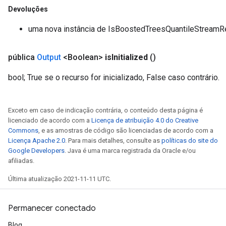
Devoluções
uma nova instância de IsBoostedTreesQuantileStreamRe
pública
Output
<Boolean>
is
Initialized
()
bool; True se o recurso for inicializado, False caso contrário.
Exceto em caso de indicação contrária, o conteúdo desta página é
licenciado de acordo com a
Licença de atribuição 4.0 do Creative
Commons
, e as amostras de código são licenciadas de acordo com a
Licença Apache 2.0
. Para mais detalhes, consulte as
políticas do site do
Google Developers
. Java é uma marca registrada da Oracle e/ou
afiliadas.
Última atualização 2021-11-11 UTC.
Permanecer conectado
Blog