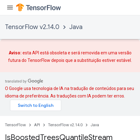
TensorFlow v2.14.0
Java
Aviso:
esta API está obsoleta e será removida em uma versão
futura do TensorFlow depois que
a substituição
estiver estável.
O Google usa tecnologia de IA na tradução de conteúdos para seu
idioma de preferência. As traduções com IA podem ter erros.
TensorFlow
API
TensorFlow v2.14.0
Java
Is
Boosted
Trees
Quantile
Stream