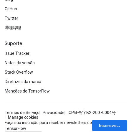
GitHub
Twitter
哔哩哔哩
Suporte
Issue Tracker
Notas da versão
Stack Overflow
Diretrizes da marca
Menções do TensorFlow
Termos de Serviço
Privacidade
ICP证合字B2-20070004号
Manage cookies
Faça sua inscrição para receber newsletters do
Inscrever-se
TensorFlow