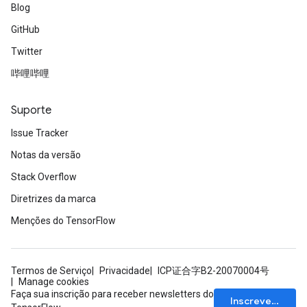
Blog
GitHub
Twitter
哔哩哔哩
Suporte
Issue Tracker
Notas da versão
Stack Overflow
Diretrizes da marca
Menções do TensorFlow
Termos de Serviço
Privacidade
ICP证合字B2-20070004号
Manage cookies
Faça sua inscrição para receber newsletters do
Inscrever-se