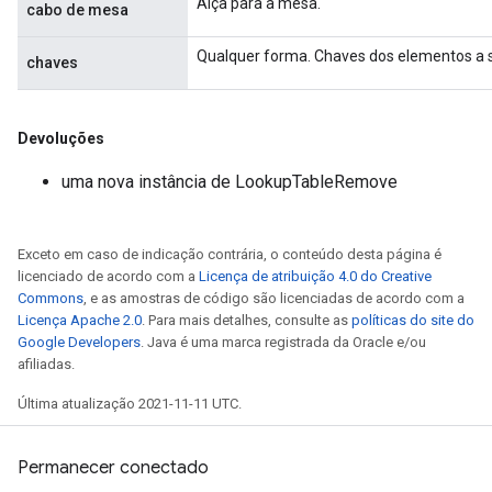
Alça para a mesa.
cabo de mesa
Qualquer forma. Chaves dos elementos a 
chaves
Devoluções
uma nova instância de LookupTableRemove
Exceto em caso de indicação contrária, o conteúdo desta página é
licenciado de acordo com a
Licença de atribuição 4.0 do Creative
Commons
, e as amostras de código são licenciadas de acordo com a
Licença Apache 2.0
. Para mais detalhes, consulte as
políticas do site do
Google Developers
. Java é uma marca registrada da Oracle e/ou
afiliadas.
Última atualização 2021-11-11 UTC.
Permanecer conectado