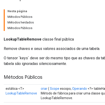
Nesta página
Métodos Públicos
Métodos herdados
Métodos Públicos
LookupTableRemove
classe final pública
Remove chaves e seus valores associados de uma tabela.
O tensor `keys` deve ser do mesmo tipo que as chaves da tab
tabela são ignoradas silenciosamente.
Métodos Públicos
estática <T>
criar
(
Scope
escopo,
Operando
<?> tableHa
LookupTableRemove
Método de fábrica para criar uma classe 
LookupTableRemove.