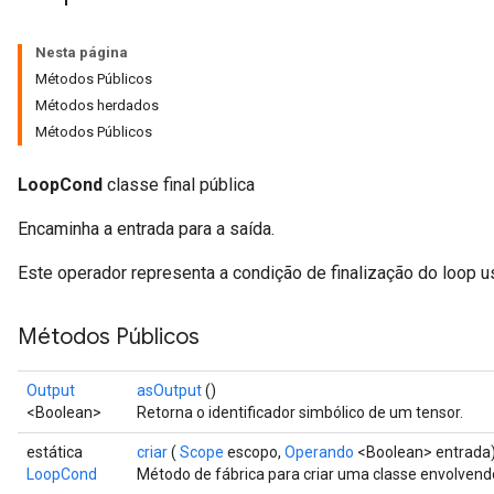
Nesta página
Métodos Públicos
Métodos herdados
Métodos Públicos
LoopCond
classe final pública
Encaminha a entrada para a saída.
Este operador representa a condição de finalização do loop u
Métodos Públicos
Output
asOutput
()
<Boolean>
Retorna o identificador simbólico de um tensor.
estática
criar
(
Scope
escopo,
Operando
<Boolean> entrada
LoopCond
Método de fábrica para criar uma classe envolve