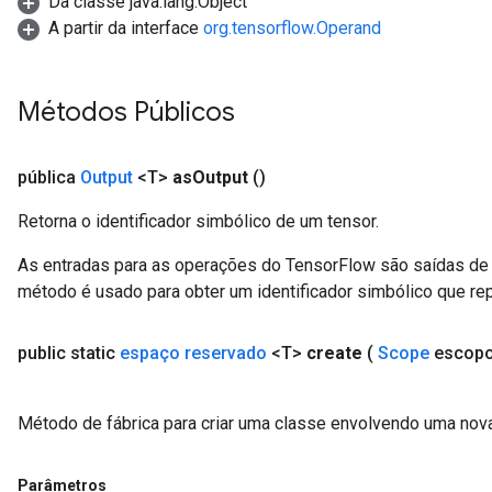
Da classe java.lang.Object
A partir da interface
org.tensorflow.Operand
Métodos Públicos
pública
Output
<T>
as
Output
()
Retorna o identificador simbólico de um tensor.
As entradas para as operações do TensorFlow são saídas de 
método é usado para obter um identificador simbólico que rep
public static
espaço reservado
<T>
create
(
Scope
escop
Método de fábrica para criar uma classe envolvendo uma nov
Parâmetros