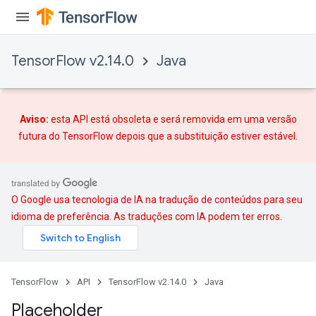
TensorFlow v2.14.0
Java
Aviso:
esta API está obsoleta e será removida em uma versão
futura do TensorFlow depois que
a substituição
estiver estável.
O Google usa tecnologia de IA na tradução de conteúdos para seu
idioma de preferência. As traduções com IA podem ter erros.
TensorFlow
API
TensorFlow v2.14.0
Java
Placeholder