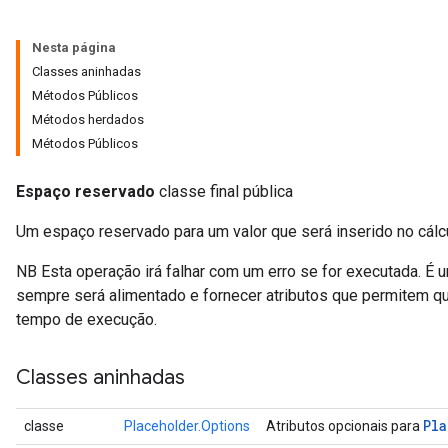
Nesta página
Classes aninhadas
Métodos Públicos
Métodos herdados
Métodos Públicos
Espaço reservado
classe final pública
Um espaço reservado para um valor que será inserido no cálc
NB Esta operação irá falhar com um erro se for executada. É 
sempre será alimentado e fornecer atributos que permitem qu
ize
tempo de execução.
Classes aninhadas
Pl
classe
Placeholder.Options
Atributos opcionais para
Requantize