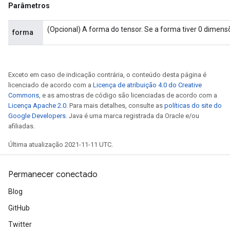
Parâmetros
(Opcional) A forma do tensor. Se a forma tiver 0 dimensõ
forma
Exceto em caso de indicação contrária, o conteúdo desta página é
licenciado de acordo com a
Licença de atribuição 4.0 do Creative
Commons
, e as amostras de código são licenciadas de acordo com a
Licença Apache 2.0
. Para mais detalhes, consulte as
políticas do site do
Google Developers
. Java é uma marca registrada da Oracle e/ou
afiliadas.
Última atualização 2021-11-11 UTC.
Permanecer conectado
Blog
GitHub
Twitter