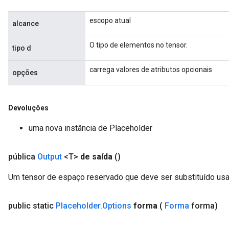
escopo atual
alcance
O tipo de elementos no tensor.
tipo d
carrega valores de atributos opcionais
opções
Devoluções
uma nova instância de Placeholder
pública
Output
<T>
de saída
()
Um tensor de espaço reservado que deve ser substituído us
public static
Placeholder
.
Options
forma
(
Forma
forma)