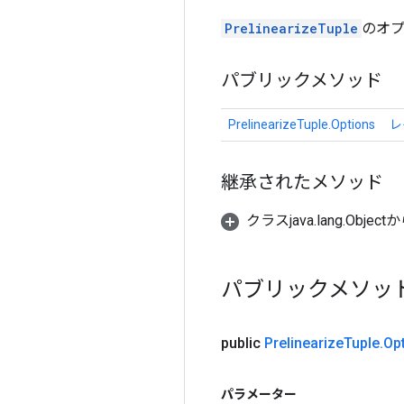
PrelinearizeTuple
のオ
パブリックメソッド
PrelinearizeTuple.Options
レ
継承されたメソッド
クラスjava.lang.Object
パブリックメソッ
public
Prelinearize
Tuple
.
Op
パラメーター