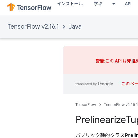
インストール
学ぶ
API
TensorFlow v2.16.1
Java
警告:
この API は非
このペ
TensorFlow
TensorFlow v2.16.1
Prelinearize
Tu
パブリック静的クラス
Preli