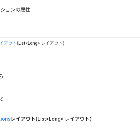
プションの属性
イアウト
(List<Long> レイアウト)
から
ド
tions
レイアウト
(List<Long> レイアウト)