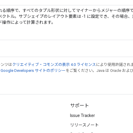
れる順序で、すべてのタプル形状に対してマイナーからメジャーの順序
クトル。サブシェイプのレイアウト要素は -1 に設定でき、その場合
ド操作によって計算されます。
テンツは
クリエイティブ・コモンズの表示 4.0 ライセンス
により使用許諾され
、
Google Developers サイトのポリシー
をご覧ください。Java は Oracle
サポート
Issue Tracker
リリースノート