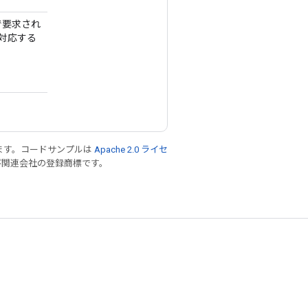
で要求され
、対応する
ます。コードサンプルは
Apache 2.0 ライセ
 および関連会社の登録商標です。