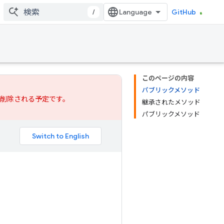
/
GitHub
このページの内容
パブリックメソッド
では削除される予定です。
継承されたメソッド
パブリックメソッド