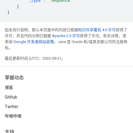
"_type"
:
"Sequence"
}
}
如未另行说明，那么本页面中的内容已根据
知识共享署名 4.0 许可
获得了
许可，并且代码示例已根据
Apache 2.0 许可
获得了许可。有关详情，请
参阅
Google 开发者网站政策
。Java 是 Oracle 和/或其关联公司的注册商
标。
最后更新时间 (UTC)：2022-09-21。
掌握动态
博客
GitHub
Twitter
哔哩哔哩
支持