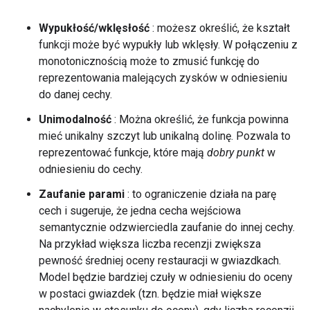
Wypukłość/wklęsłość
: możesz określić, że kształt
funkcji może być wypukły lub wklęsły. W połączeniu z
monotonicznością może to zmusić funkcję do
reprezentowania malejących zysków w odniesieniu
do danej cechy.
Unimodalność
: Można określić, że funkcja powinna
mieć unikalny szczyt lub unikalną dolinę. Pozwala to
reprezentować funkcje, które mają
dobry punkt
w
odniesieniu do cechy.
Zaufanie parami
: to ograniczenie działa na parę
cech i sugeruje, że jedna cecha wejściowa
semantycznie odzwierciedla zaufanie do innej cechy.
Na przykład większa liczba recenzji zwiększa
pewność średniej oceny restauracji w gwiazdkach.
Model będzie bardziej czuły w odniesieniu do oceny
w postaci gwiazdek (tzn. będzie miał większe