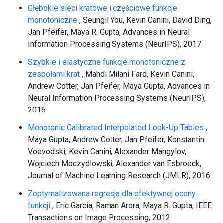
Głębokie sieci kratowe i częściowe funkcje
monotoniczne
, Seungil You, Kevin Canini, David Ding,
Jan Pfeifer, Maya R. Gupta, Advances in Neural
Information Processing Systems (NeurIPS), 2017
Szybkie i elastyczne funkcje monotoniczne z
zespołami krat
, Mahdi Milani Fard, Kevin Canini,
Andrew Cotter, Jan Pfeifer, Maya Gupta, Advances in
Neural Information Processing Systems (NeurIPS),
2016
Monotonic Calibrated Interpolated Look-Up Tables
,
Maya Gupta, Andrew Cotter, Jan Pfeifer, Konstantin
Voevodski, Kevin Canini, Alexander Mangylov,
Wojciech Moczydlowski, Alexander van Esbroeck,
Journal of Machine Learning Research (JMLR), 2016
Zoptymalizowana regresja dla efektywnej oceny
funkcji
, Eric Garcia, Raman Arora, Maya R. Gupta, IEEE
Transactions on Image Processing, 2012