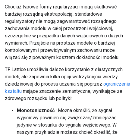
Chociaż typowe formy regularyzacji mogą skutkować
bardziej rozsądną ekstrapolacją, standardowe
regularyzatory nie mogą zagwarantować rozsądnego
zachowania modelu w całej przestrzeni wejściowej,
szczególnie w przypadku danych wejściowych o dużych
wymiarach. Przejście na prostsze modele o bardziej
kontrolowanym i przewidywalnym zachowaniu może
wiązać się z poważnym kosztem dokładności modelu.
TF Lattice umożliwia dalsze korzystanie z elastycznych
modeli, ale zapewnia kilka opcji wstrzyknięcia wiedzy
dziedzinowej do procesu uczenia się poprzez
ograniczenia
kształtu
mające znaczenie semantyczne, wynikające ze
zdrowego rozsądku lub polityki:
Monotoniczność
: Można określić, że sygnał
wyjściowy powinien się zwiększać/zmniejszać
jedynie w stosunku do sygnału wejściowego. W
naszym przykładzie możesz chcieć określić, że