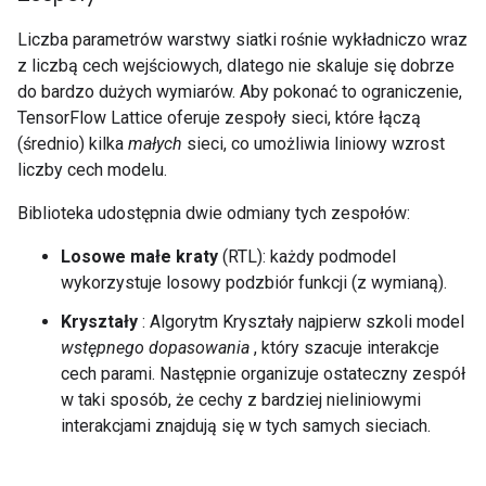
Liczba parametrów warstwy siatki rośnie wykładniczo wraz
z liczbą cech wejściowych, dlatego nie skaluje się dobrze
do bardzo dużych wymiarów. Aby pokonać to ograniczenie,
TensorFlow Lattice oferuje zespoły sieci, które łączą
(średnio) kilka
małych
sieci, co umożliwia liniowy wzrost
liczby cech modelu.
Biblioteka udostępnia dwie odmiany tych zespołów:
Losowe małe kraty
(RTL): każdy podmodel
wykorzystuje losowy podzbiór funkcji (z wymianą).
Kryształy
: Algorytm Kryształy najpierw szkoli model
wstępnego dopasowania
, który szacuje interakcje
cech parami. Następnie organizuje ostateczny zespół
w taki sposób, że cechy z bardziej nieliniowymi
interakcjami znajdują się w tych samych sieciach.