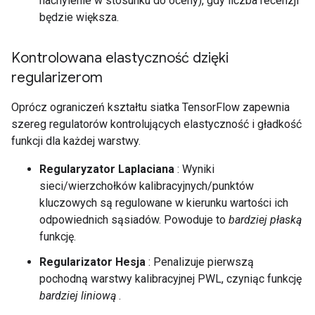
nachylenie w stosunku do oceny), gdy liczba recenzji
będzie większa.
Kontrolowana elastyczność dzięki
regularizerom
Oprócz ograniczeń kształtu siatka TensorFlow zapewnia
szereg regulatorów kontrolujących elastyczność i gładkość
funkcji dla każdej warstwy.
Regularyzator Laplaciana
: Wyniki
sieci/wierzchołków kalibracyjnych/punktów
kluczowych są regulowane w kierunku wartości ich
odpowiednich sąsiadów. Powoduje to
bardziej płaską
funkcję.
Regularizator Hesja
: Penalizuje pierwszą
pochodną warstwy kalibracyjnej PWL, czyniąc funkcję
bardziej liniową
.