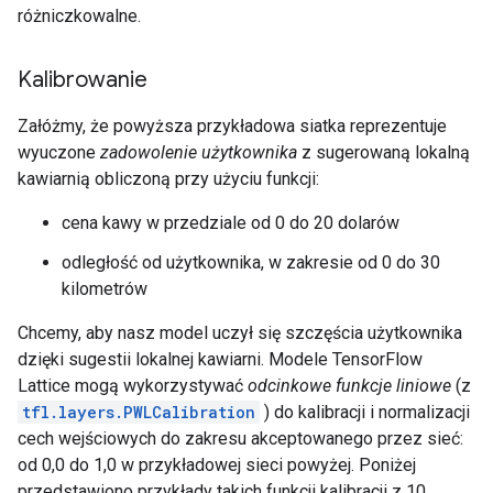
różniczkowalne.
Kalibrowanie
Załóżmy, że powyższa przykładowa siatka reprezentuje
wyuczone
zadowolenie użytkownika
z sugerowaną lokalną
kawiarnią obliczoną przy użyciu funkcji:
cena kawy w przedziale od 0 do 20 dolarów
odległość od użytkownika, w zakresie od 0 do 30
kilometrów
Chcemy, aby nasz model uczył się szczęścia użytkownika
dzięki sugestii lokalnej kawiarni. Modele TensorFlow
Lattice mogą wykorzystywać
odcinkowe funkcje liniowe
(z
tfl.layers.PWLCalibration
) do kalibracji i normalizacji
cech wejściowych do zakresu akceptowanego przez sieć:
od 0,0 do 1,0 w przykładowej sieci powyżej. Poniżej
przedstawiono przykłady takich funkcji kalibracji z 10