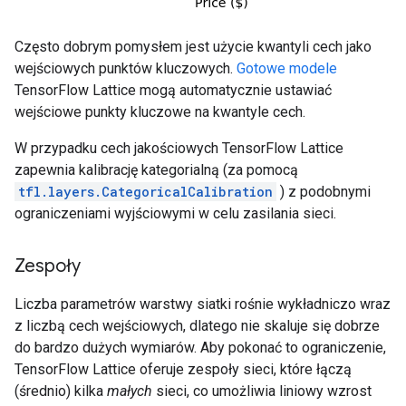
Często dobrym pomysłem jest użycie kwantyli cech jako
wejściowych punktów kluczowych.
Gotowe modele
TensorFlow Lattice mogą automatycznie ustawiać
wejściowe punkty kluczowe na kwantyle cech.
W przypadku cech jakościowych TensorFlow Lattice
zapewnia kalibrację kategorialną (za pomocą
tfl.layers.CategoricalCalibration
) z podobnymi
ograniczeniami wyjściowymi w celu zasilania sieci.
Zespoły
Liczba parametrów warstwy siatki rośnie wykładniczo wraz
z liczbą cech wejściowych, dlatego nie skaluje się dobrze
do bardzo dużych wymiarów. Aby pokonać to ograniczenie,
TensorFlow Lattice oferuje zespoły sieci, które łączą
(średnio) kilka
małych
sieci, co umożliwia liniowy wzrost