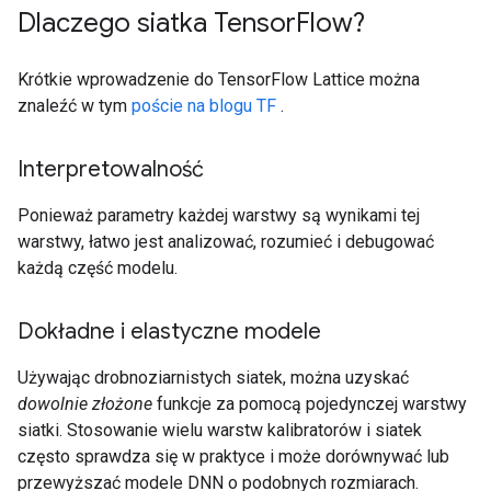
Dlaczego siatka Tensor
Flow?
Krótkie wprowadzenie do TensorFlow Lattice można
znaleźć w tym
poście na blogu TF
.
Interpretowalność
Ponieważ parametry każdej warstwy są wynikami tej
warstwy, łatwo jest analizować, rozumieć i debugować
każdą część modelu.
Dokładne i elastyczne modele
Używając drobnoziarnistych siatek, można uzyskać
dowolnie złożone
funkcje za pomocą pojedynczej warstwy
siatki. Stosowanie wielu warstw kalibratorów i siatek
często sprawdza się w praktyce i może dorównywać lub
przewyższać modele DNN o podobnych rozmiarach.