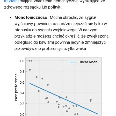
kształtu
mające znaczenie semantyczne, wynikające ze
zdrowego rozsądku lub polityki:
Monotoniczność
: Można określić, że sygnał
wyjściowy powinien rosnąć/zmniejszać się tylko w
stosunku do sygnału wejściowego. W naszym
przykładzie możesz chcieć określić, że zwiększona
odległość do kawiarni powinna jedynie zmniejszyć
przewidywane preferencje użytkownika.