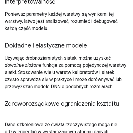
Interpretowalność
Ponieważ parametry każdej warstwy są wynikami tej
warstwy, łatwo jest analizować, rozumieć i debugować
każdą część modelu.
Dokładne i elastyczne modele
Używając drobnoziarnistych siatek, można uzyskać
dowolnie złożone
funkcje za pomocą pojedynczej warstwy
siatki. Stosowanie wielu warstw kalibratorów i siatek
często sprawdza się w praktyce i może dorównywać lub
przewyższać modele DNN o podobnych rozmiarach.
Zdroworozsądkowe ograniczenia kształtu
Dane szkoleniowe ze świata rzeczywistego mogą nie
odzwierciedlać w wystarczającym stopniu danych