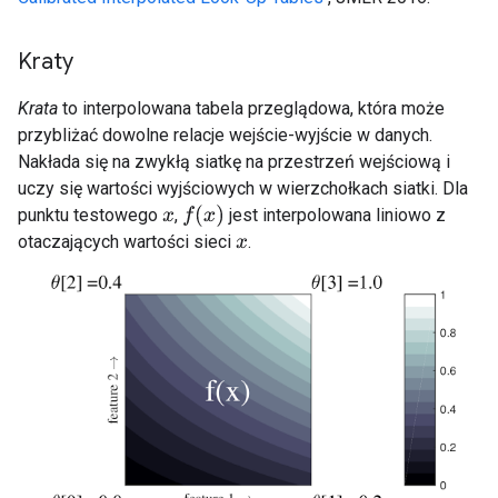
Kraty
Krata
to interpolowana tabela przeglądowa, która może
przybliżać dowolne relacje wejście-wyjście w danych.
Nakłada się na zwykłą siatkę na przestrzeń wejściową i
uczy się wartości wyjściowych w wierzchołkach siatki. Dla
f
(
x
)
punktu testowego
,
jest interpolowana liniowo z
x
otaczających wartości sieci
.
x