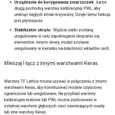
Urządzenie do korygowania zmarszczek
: karze
drugą pochodną warstwy kalibracyjnej PWL, aby
uniknąć nagłych zmian krzywizny. Dzięki temu funkcja
jest płynniejsza.
Stabilizator skrętu
: Wyjścia siatki zostaną
uregulowane w celu zapobiegania skręcaniu się
elementów. Innymi słowy, model zostanie
uregulowany w kierunku niezależności wkładów cech.
Mieszaj i łącz z innymi warstwami Keras
Warstwy TF Lattice można używać w połączeniu z innymi
warstwami Keras, aby konstruować modele częściowo
ograniczone lub uregulowane. Na przykład warstwy
kalibracyjne kratowe lub PWL można zastosować w
ostatniej warstwie głębszych sieci zawierających osady
lub inne warstwy Keras.