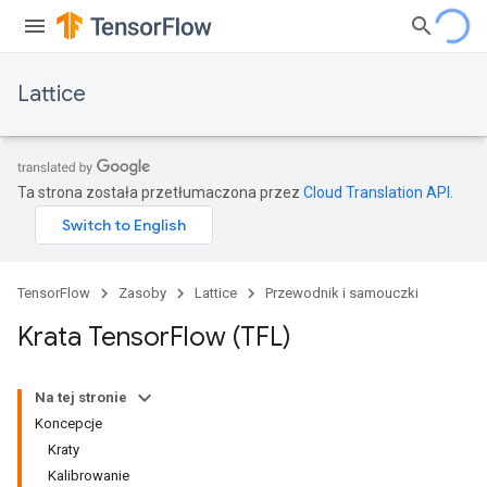
Lattice
Ta strona została przetłumaczona przez
Cloud Translation API
.
TensorFlow
Zasoby
Lattice
Przewodnik i samouczki
Krata Tensor
Flow (TFL)
Na tej stronie
Koncepcje
Kraty
Kalibrowanie