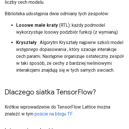
liczby cech modelu.
Biblioteka udostępnia dwie odmiany tych zespołów:
Losowe małe kraty
(RTL): każdy podmodel
wykorzystuje losowy podzbiór funkcji (z wymianą).
Kryształy
: Algorytm Kryształy najpierw szkoli model
wstępnego dopasowania
, który szacuje interakcje
cech parami. Następnie organizuje ostateczny zespół
w taki sposób, że cechy z bardziej nieliniowymi
interakcjami znajdują się w tych samych sieciach.
Dlaczego siatka Tensor
Flow?
Krótkie wprowadzenie do TensorFlow Lattice można
znaleźć w tym
poście na blogu TF
.