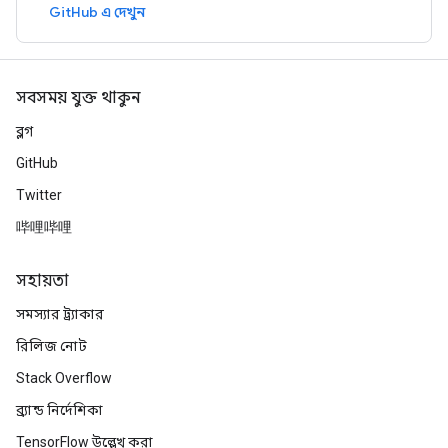
GitHub এ দেখুন
সবসময় যুক্ত থাকুন
ব্লগ
GitHub
Twitter
哔哩哔哩
সহায়তা
সমস্যার ট্র্যাকার
রিলিজ নোট
Stack Overflow
ব্র্যান্ড নির্দেশিকা
TensorFlow উল্লেখ করা