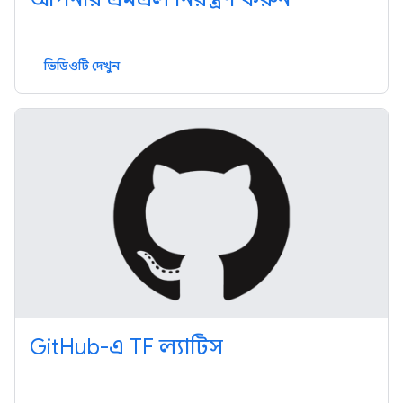
ভিডিওটি দেখুন
GitHub-এ TF ল্যাটিস