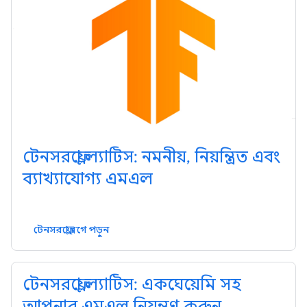
টেনসরফ্লো ল্যাটিস: নমনীয়, নিয়ন্ত্রিত এবং
ব্যাখ্যাযোগ্য এমএল
টেনসরফ্লো ব্লগে পড়ুন
টেনসরফ্লো ল্যাটিস: একঘেয়েমি সহ
আপনার এমএল নিয়ন্ত্রণ করুন