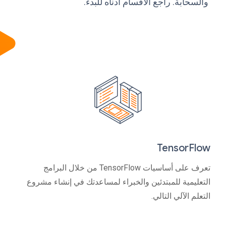
والسحابة. راجع الأقسام أدناه للبدء.
TensorFlow
تعرف على أساسيات TensorFlow من خلال البرامج
التعليمية للمبتدئين والخبراء لمساعدتك في إنشاء مشروع
التعلم الآلي التالي.