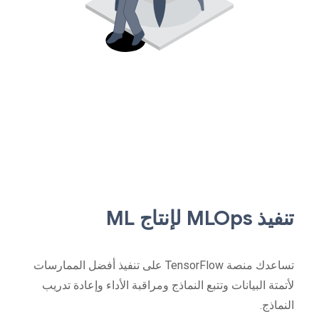
تنفيذ MLOps لإنتاج ML
تساعدك منصة TensorFlow على تنفيذ أفضل الممارسات
لأتمتة البيانات وتتبع النماذج ومراقبة الأداء وإعادة تدريب
النماذج.