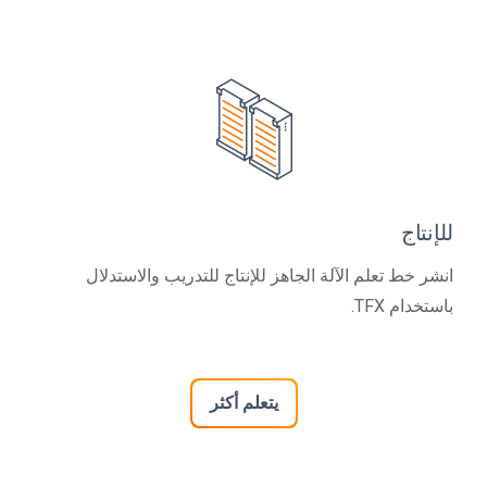
للإنتاج
انشر خط تعلم الآلة الجاهز للإنتاج للتدريب والاستدلال
باستخدام TFX.
يتعلم أكثر