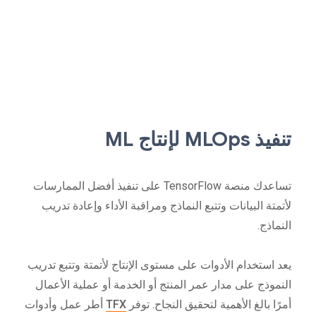
تنفيذ MLOps لإنتاج ML
تساعدك منصة TensorFlow على تنفيذ أفضل الممارسات
لأتمتة البيانات وتتبع النماذج ومراقبة الأداء وإعادة تدريب
النماذج.
يعد استخدام الأدوات على مستوى الإنتاج لأتمتة وتتبع تدريب
النموذج على مدار عمر المنتج أو الخدمة أو عملية الأعمال
أمرًا بالغ الأهمية لتحقيق النجاح. توفر
TFX
أطر عمل وأدوات