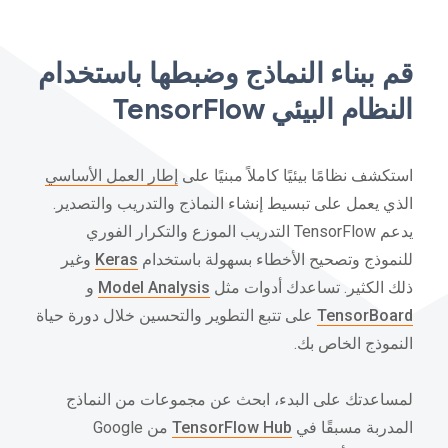
قم ببناء النماذج وضبطها باستخدام
النظام البيئي TensorFlow
استكشف نظامًا بيئيًا كاملاً مبنيًا على
إطار العمل الأساسي
الذي يعمل على تبسيط إنشاء النماذج والتدريب والتصدير.
يدعم TensorFlow التدريب الموزع والتكرار الفوري
للنموذج وتصحيح الأخطاء بسهولة باستخدام
Keras
وغير
ذلك الكثير. تساعدك أدوات مثل
Model Analysis
و
TensorBoard
على تتبع التطوير والتحسين خلال دورة حياة
النموذج الخاص بك.
لمساعدتك على البدء، ابحث عن مجموعات من النماذج
المدربة مسبقًا في
TensorFlow Hub
من Google