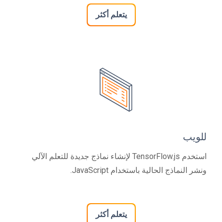
يتعلم أكثر
للويب
استخدم TensorFlow.js لإنشاء نماذج جديدة للتعلم الآلي
ونشر النماذج الحالية باستخدام JavaScript.
يتعلم أكثر