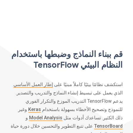
قم ببناء النماذج وضبطها باستخدام
النظام البيئي TensorFlow
استكشف نظامًا بيئيًا كاملاً مبنيًا على
إطار العمل الأساسي
الذي يعمل على تبسيط إنشاء النماذج والتدريب والتصدير.
يدعم TensorFlow التدريب الموزع والتكرار الفوري
للنموذج وتصحيح الأخطاء بسهولة باستخدام
Keras
وغير
ذلك الكثير. تساعدك أدوات مثل
Model Analysis
و
TensorBoard
على تتبع التطوير والتحسين خلال دورة حياة