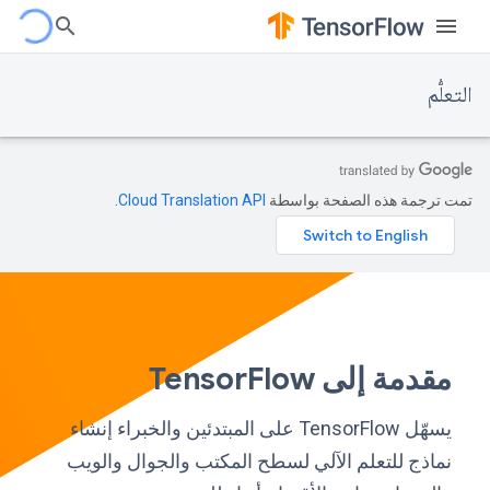
التعلُّم
تمت ترجمة هذه الصفحة بواسطة
Cloud Translation API‏
.
مقدمة إلى TensorFlow
يسهّل TensorFlow على المبتدئين والخبراء إنشاء
نماذج للتعلم الآلي لسطح المكتب والجوال والويب