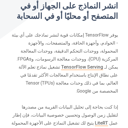
انشر النماذج على الجهاز أو في
المتصفح أو محليًا أو في السحابة
يوفر TensorFlow إمكانات قوية لنشر نماذجك على أي بيئة
- الخوادم، وأجهزة الحافة، والمتصفحات، والأجهزة
المحمولة، ووحدات التحكم الدقيقة، ووحدات المعالجة
المركزية (CPU)، ووحدات معالجة الرسومات، وFPGAs.
يمكن لـ
TensorFlow Serving
تشغيل نماذج تعلم الآلة
على نطاق الإنتاج باستخدام المعالجات الأكثر تقدمًا في
العالم، بما في ذلك وحدات معالجة Tensor (TPUs)
المخصصة من Google.
إذا كنت بحاجة إلى تحليل البيانات القريبة من مصدرها
لتقليل زمن الوصول وتحسين خصوصية البيانات، فإن إطار
عمل
LiteRT
يتيح لك تشغيل النماذج على الأجهزة المحمولة