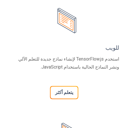
للويب
استخدم TensorFlow.js لإنشاء نماذج جديدة للتعلم الآلي
ونشر النماذج الحالية باستخدام JavaScript.
يتعلم أكثر