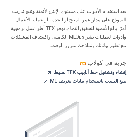
يعد استخدام الأدوات على مستوى الإنتاج لأتمتة وتتبع تدريب
النموذج على مدار عمر المنتج أو الخدمة أو عملية الأعمال
أمرًا بالغ الأهمية لتحقيق النجاح. توفر
TFX
أطر عمل برمجية
وأدوات لعمليات نشر MLOps الكاملة، واكتشاف المشكلات
مع تطور بياناتك ونماذجك بمرور الوقت.
جربه في كولاب
إنشاء وتشغيل خط أنابيب TFX بسيط
تتبع النسب باستخدام بيانات تعريف ML