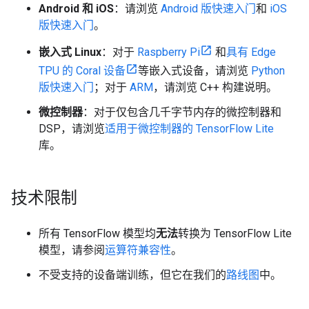
Android 和 iOS
：请浏览
Android 版快速入门
和
iOS
版快速入门
。
嵌入式 Linux
：对于
Raspberry Pi
和
具有 Edge
TPU 的 Coral 设备
等嵌入式设备，请浏览
Python
版快速入门
；对于
ARM
，请浏览 C++ 构建说明。
微控制器
：对于仅包含几千字节内存的微控制器和
DSP，请浏览
适用于微控制器的 TensorFlow Lite
库。
技术限制
所有 TensorFlow 模型均
无法
转换为 TensorFlow Lite
模型，请参阅
运算符兼容性
。
不受支持的设备端训练，但它在我们的
路线图
中。