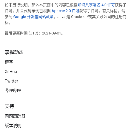
如未另行说明，那么本页面中的内容已根据
知识共享署名 4.0 许可
获得了
许可，并且代码示例已根据
Apache 2.0 许可
获得了许可。有关详情，请
参阅
Google 开发者网站政策
。Java 是 Oracle 和/或其关联公司的注册商
标。
最后更新时间 (UTC)：2021-09-01。
掌握动态
博客
GitHub
Twitter
哔哩哔哩
支持
问题跟踪器
版本说明