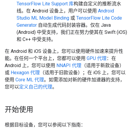
TensorFlow Lite Support 库
构建自定义的推断流水
线。
在 Android 设备上，用户可以使用
Android
Studio ML Model Binding
或
TensorFlow Lite Code
Generator
自动生成代码封装容器。仅在 Java
(Android) 中受支持，我们正在努力使其在 Swift (iOS)
和 C++ 中受支持。
在 Android 和 iOS 设备上，您可以使用硬件加速来提升性
能。在任何一个平台上，您都可以使用
GPU 代理
：在
Android 上，您可以使用
NNAPI 代理
（适用于新款设备）
或
Hexagon 代理
（适用于旧款设备）；在 iOS 上，您可以
使用
Core ML 代理
。如需添加对新的硬件加速器的支持，
您可以
定义自己的代理
。
开始使用
根据目标设备，您可以参阅以下指南：