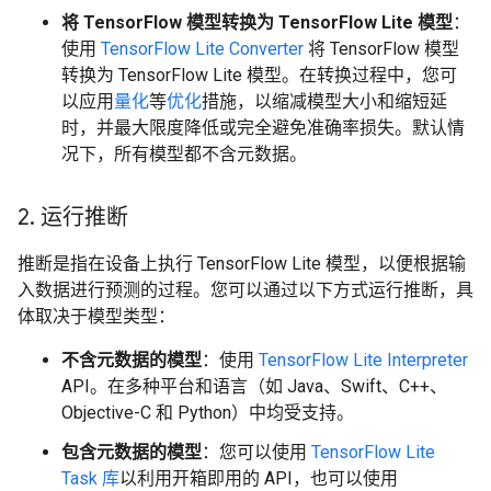
将 TensorFlow 模型转换为 TensorFlow Lite 模型
：
使用
TensorFlow Lite Converter
将 TensorFlow 模型
转换为 TensorFlow Lite 模型。在转换过程中，您可
以应用
量化
等
优化
措施，以缩减模型大小和缩短延
时，并最大限度降低或完全避免准确率损失。默认情
况下，所有模型都不含元数据。
2
.
运行推断
推断是指在设备上执行 TensorFlow Lite 模型，以便根据输
入数据进行预测的过程。
您可以通过以下方式运行推断，具
体取决于模型类型：
不含元数据的模型
：使用
TensorFlow Lite Interpreter
API。
在多种平台和语言（如 Java、Swift、C++、
Objective-C 和 Python）中均受支持。
包含元数据的模型
：您可以使用
TensorFlow Lite
Task 库
以利用开箱即用的 API，也可以使用