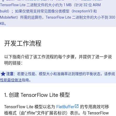
TensorFlow Lite 二进制文件的大小约为 1 MB（针对 32 位 ARM
build）；如果仅使用支持常见图像分类模型（InceptionV3 和
MobileNet）所需的运算符，TensorFlow Lite 二进制文件的大小不到 300
KB。
开发工作流程
以下指南介绍了该工作流程的每个步骤，并提供了进一步说
明的链接：
注意
：若要让性能、模型大小和准确率达到理想的平衡状态，请参阅
性能最佳做法
指南。
1
.
创建 Tensor
Flow Lite 模型
TensorFlow Lite 模型以名为
FlatBuffer
的专用高效可移
植格式（由“.tflite”文件扩展名标识）表示。
与 TensorFlow