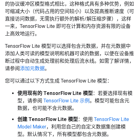
的协议缓冲区模型格式相比，这种格式具有多种优势，例如
可缩减大小（代码占用的空间较小）以及提高推断速度（可
直接访问数据，无需执行额外的解析/解压缩步骤），这样
一来，TensorFlow Lite 即可在计算和内存资源有限的设备
上高效地运行。
TensorFlow Lite 模型可以选择包含元数据，并在元数据中
添加人类可读的模型说明和机器可读的数据，以便在设备推
断过程中自动生成处理前和处理后流水线。
如需了解详情，
请参阅
添加元数据
。
您可以通过以下方式生成 TensorFlow Lite 模型：
使用现有的 TensorFlow Lite 模型
：若要选择现有模
型，请参阅
TensorFlow Lite 示例
。模型可能包含元
数据，也可能不含元数据。
创建 TensorFlow Lite 模型
：使用
TensorFlow Lite
Model Maker
，利用您自己的自定义数据集创建模
型。默认情况下，所有模型都包含元数据。