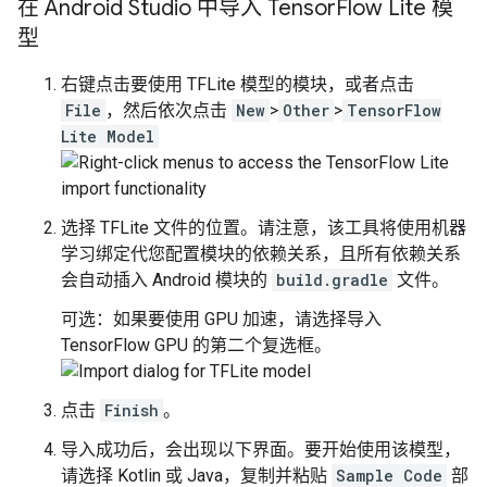
在 Android Studio 中导入 Tensor
Flow Lite 模
型
右键点击要使用 TFLite 模型的模块，或者点击
File
，然后依次点击
New
>
Other
>
TensorFlow
Lite Model
选择 TFLite 文件的位置。请注意，该工具将使用机器
学习绑定代您配置模块的依赖关系，且所有依赖关系
会自动插入 Android 模块的
build.gradle
文件。
可选：如果要使用 GPU 加速，请选择导入
TensorFlow GPU 的第二个复选框。
点击
Finish
。
导入成功后，会出现以下界面。要开始使用该模型，
请选择 Kotlin 或 Java，复制并粘贴
Sample Code
部