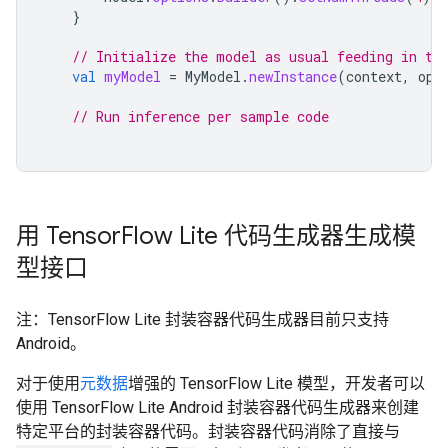
}
// Initialize the model as usual feeding in th
val
myModel
=
MyModel
.
newInstance
(
context
,
opt
// Run inference per sample code
用 Tensor
Flow Lite 代码生成器生成模
型接口
注：TensorFlow Lite 封装容器代码生成器目前只支持
Android。
对于使用
元数据
增强的 TensorFlow Lite 模型，开发者可以
使用 TensorFlow Lite Android 封装容器代码生成器来创建
特定平台的封装容器代码。封装容器代码消除了直接与