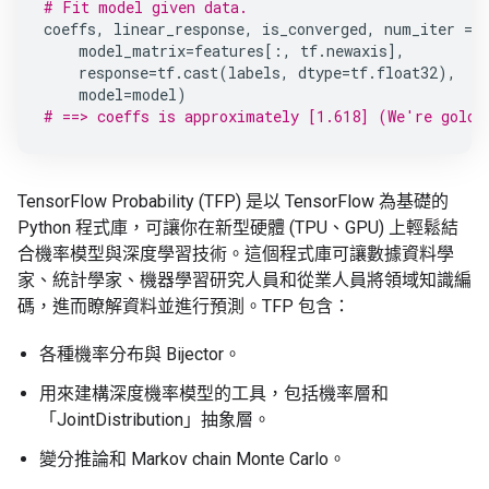
# Fit model given data.
coeffs
,
linear_response
,
is_converged
,
num_iter
=
model_matrix
=
features
[:,
tf
.
newaxis
],
response
=
tf
.
cast
(
labels
,
dtype
=
tf
.
float32
),
model
=
model
)
# ==> coeffs is approximately [1.618] (We're golde
TensorFlow Probability (TFP) 是以 TensorFlow 為基礎的
Python 程式庫，可讓你在新型硬體 (TPU、GPU) 上輕鬆結
合機率模型與深度學習技術。這個程式庫可讓數據資料學
家、統計學家、機器學習研究人員和從業人員將領域知識編
碼，進而瞭解資料並進行預測。TFP 包含：
各種機率分布與 Bijector。
用來建構深度機率模型的工具，包括機率層和
「JointDistribution」抽象層。
變分推論和 Markov chain Monte Carlo。