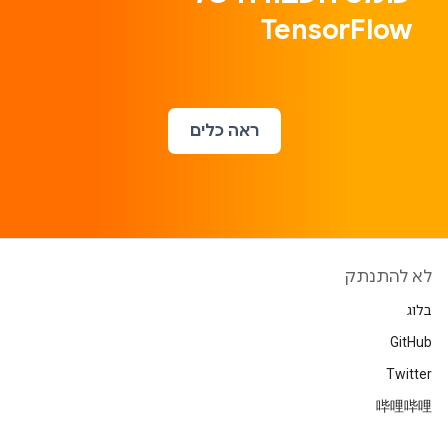
TensorFlow
ראה כלים
לא להתנתק
בלוג
GitHub
Twitter
哔哩哔哩