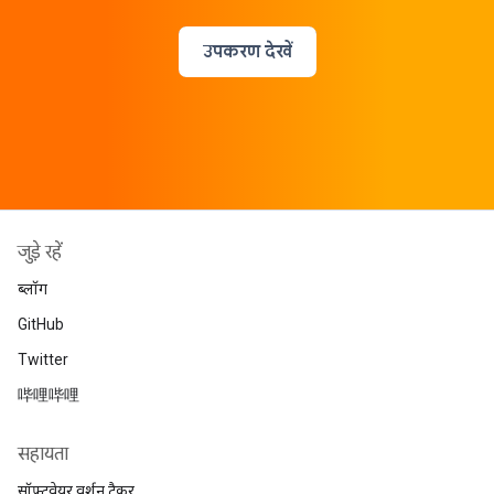
उपकरण देखें
जुड़े रहें
ब्लॉग
GitHub
Twitter
哔哩哔哩
सहायता
सॉफ़्टवेयर वर्शन ट्रैकर