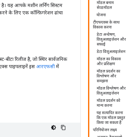
मॉडल बनाम
 है। यह आपके मशीन लर्निंग सिस्टम
सेव्डमॉडल
ने के लिए एक कॉन्फ़िगरेशन ढांचा
योजना
टीएफएक्स के साथ
विकास करना
डेटा अन्वेषण,
विज़ुअलाइज़ेशन और
सफ़ाई
डेटा विज़ुअलाइज़ेशन
ट-बीटा रिलीज है, जो स्थिर सार्वजनिक
मॉडल का विकास
और प्रशिक्षण
एक्स पाइपलाइनें इस
आरएफसी
में
मॉडल प्रदर्शन का
विश्लेषण और
समझना
मॉडल विश्लेषण और
विज़ुअलाइज़ेशन
मॉडल प्रदर्शन को
मान्य करना
यह सत्यापित करना
कि एक मॉडल प्रस्तुत
किया जा सकता है
परिनियोजन लक्ष्य