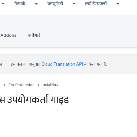
नेटवर्क
कम्यूनिटी
क्यों टेंसरफ्लो
-Addons
एपीआई
इस पेज का अनुवाद
Cloud Translation API
से किया गया है.
ं
For Production
मार्गदर्शिका
 उपयोगकर्ता गाइड