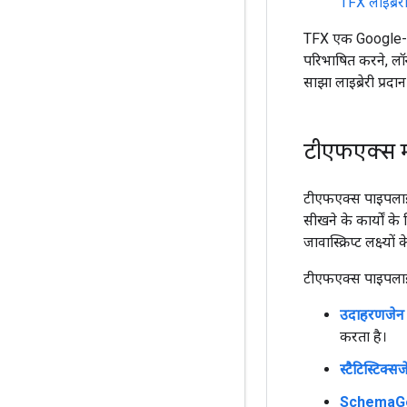
TFX लाइब्रेरी
TFX एक Google-प्र
परिभाषित करने, ल
साझा लाइब्रेरी प्रदा
टीएफएक्स
टीएफएक्स पाइपलाइ
सीखने के कार्यों क
जावास्क्रिप्ट लक्ष्य
टीएफएक्स पाइपलाइन
उदाहरणजेन
करता है।
स्टैटिस्टिक्स
SchemaG