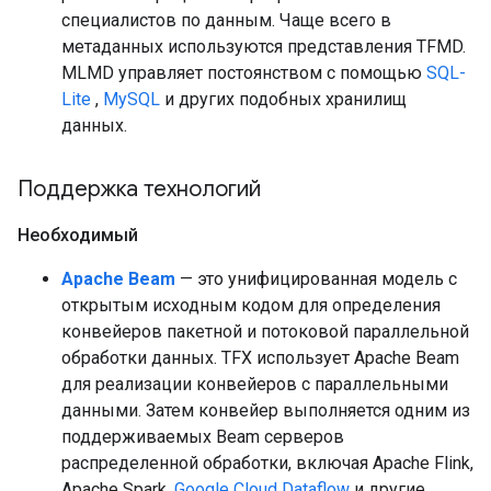
специалистов по данным. Чаще всего в
метаданных используются представления TFMD.
MLMD управляет постоянством с помощью
SQL-
Lite
,
MySQL
и других подобных хранилищ
данных.
Поддержка технологий
Необходимый
Apache Beam
— это унифицированная модель с
открытым исходным кодом для определения
конвейеров пакетной и потоковой параллельной
обработки данных. TFX использует Apache Beam
для реализации конвейеров с параллельными
данными. Затем конвейер выполняется одним из
поддерживаемых Beam серверов
распределенной обработки, включая Apache Flink,
Apache Spark,
Google Cloud Dataflow
и другие.