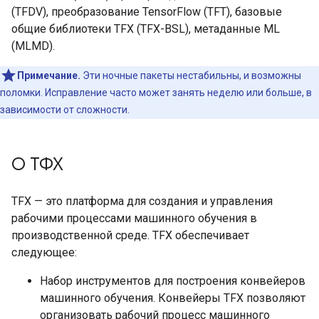
(TFDV), преобразование TensorFlow (TFT), базовые
общие библиотеки TFX (TFX-BSL), метаданные ML
(MLMD).
Примечание.
Эти ночные пакеты нестабильны, и возможны
поломки. Исправление часто может занять неделю или больше, в
зависимости от сложности.
О ТФХ
TFX — это платформа для создания и управления
рабочими процессами машинного обучения в
производственной среде. TFX обеспечивает
следующее:
Набор инструментов для построения конвейеров
машинного обучения. Конвейеры TFX позволяют
организовать рабочий процесс машинного