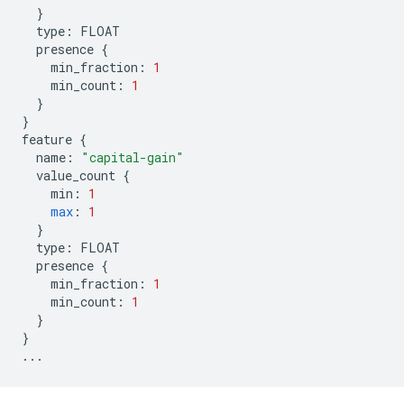
}
type
:
FLOAT
presence
{
min_fraction
:
1
min_count
:
1
}
}
feature
{
name
:
"capital-gain"
value_count
{
min
:
1
max
:
1
}
type
:
FLOAT
presence
{
min_fraction
:
1
min_count
:
1
}
}
...