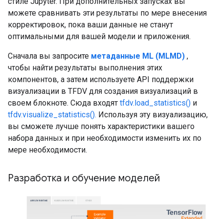
стиле Jupyter. При дополнительных запусках вы
можете сравнивать эти результаты по мере внесения
корректировок, пока ваши данные не станут
оптимальными для вашей модели и приложения.
Сначала вы запросите
метаданные ML (MLMD)
,
чтобы найти результаты выполнения этих
компонентов, а затем используете API поддержки
визуализации в TFDV для создания визуализаций в
своем блокноте. Сюда входят
tfdv.load_statistics()
и
tfdv.visualize_statistics().
Используя эту визуализацию,
вы сможете лучше понять характеристики вашего
набора данных и при необходимости изменить их по
мере необходимости.
Разработка и обучение моделей