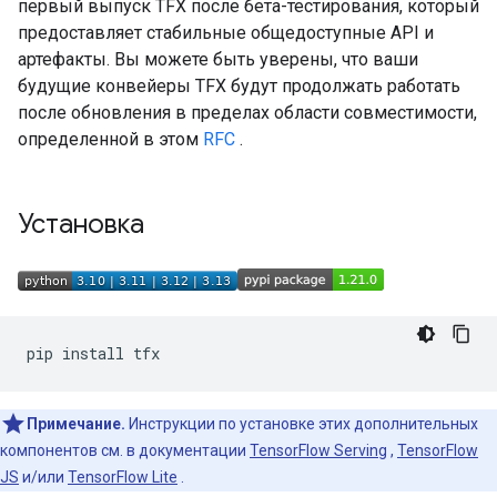
первый выпуск TFX после бета-тестирования, который
предоставляет стабильные общедоступные API и
артефакты. Вы можете быть уверены, что ваши
будущие конвейеры TFX будут продолжать работать
после обновления в пределах области совместимости,
определенной в этом
RFC
.
Установка
pip
install
Примечание.
Инструкции по установке этих дополнительных
компонентов см. в документации
TensorFlow Serving
,
TensorFlow
JS
и/или
TensorFlow Lite
.