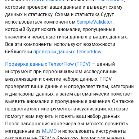
которые проверят ваши данные и выведут схему
данных и статистику. Схема и статистика будут
использоваться компонентом
SampleValidator
,
который будет искать аномалии, пропущенные
значения и неверные типы данных в ваших данных.
Все эти компоненты используют возможности
библиотеки
проверки данных TensorFlow
.
Проверка данных TensorFlow (TFDV)
— ценный
инструмент при первоначальном исследовании,
визуализации и очистке набора данных. TFDV
проверяет ваши данные и определяет типы, категории
и диапазоны данных, а затем автоматически помогает
выявить аномалии и пропущенные значения. Он также
предоставляет инструменты визуализации, которые
помогут вам изучить и понять ваш набор данных.
После завершения конвейера вы можете прочитать
метаданные из
MLMD
и использовать инструменты
визуализации TFDV в блокноте Jupyter для анализа