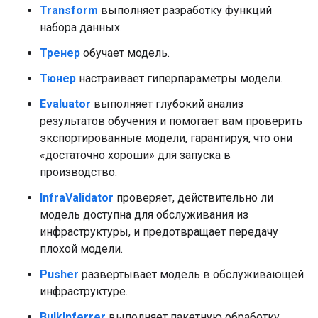
Transform
выполняет разработку функций
набора данных.
Тренер
обучает модель.
Тюнер
настраивает гиперпараметры модели.
Evaluator
выполняет глубокий анализ
результатов обучения и помогает вам проверить
экспортированные модели, гарантируя, что они
«достаточно хороши» для запуска в
производство.
InfraValidator
проверяет, действительно ли
модель доступна для обслуживания из
инфраструктуры, и предотвращает передачу
плохой модели.
Pusher
развертывает модель в обслуживающей
инфраструктуре.
BulkInferrer
выполняет пакетную обработку