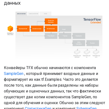
данных
Конвейеры TFX обычно начинаются с компонента
SampleGen
, который принимает входные данные и
форматирует их как tf.Examples. Часто это делается
после того, как данные были разделены на наборы
обучающих и оценочных данных, так что фактически
существует две копии компонентов SampleGen, по
одной для обучения и оценки. Обычно за этим следуют
компонент
СтатистикаGen
и компонент
SchemaGen
,