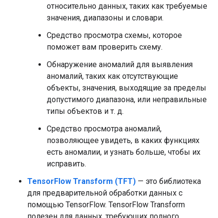
относительно данных, таких как требуемые
значения, диапазоны и словари.
Средство просмотра схемы, которое
поможет вам проверить схему.
Обнаружение аномалий для выявления
аномалий, таких как отсутствующие
объекты, значения, выходящие за пределы
допустимого диапазона, или неправильные
типы объектов и т. д.
Средство просмотра аномалий,
позволяющее увидеть, в каких функциях
есть аномалии, и узнать больше, чтобы их
исправить.
TensorFlow Transform (TFT)
— это библиотека
для предварительной обработки данных с
помощью TensorFlow. TensorFlow Transform
полезен для данных, требующих полного