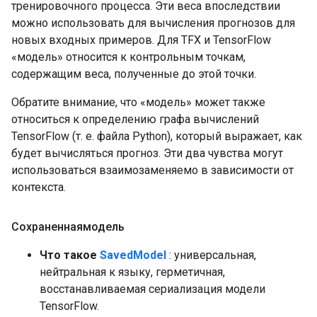
тренировочного процесса. Эти веса впоследствии
можно использовать для вычисления прогнозов для
новых входных примеров. Для TFX и TensorFlow
«модель» относится к контрольным точкам,
содержащим веса, полученные до этой точки.
Обратите внимание, что «модель» может также
относиться к определению графа вычислений
TensorFlow (т. е. файла Python), который выражает, как
будет вычисляться прогноз. Эти два чувства могут
использоваться взаимозаменяемо в зависимости от
контекста.
Сохраненнаямодель
Что такое
SavedModel
: универсальная,
нейтральная к языку, герметичная,
восстанавливаемая сериализация модели
TensorFlow.