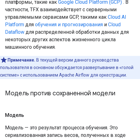
платформы, такие как
Google Cloud Platform (GCP)
. В
частности, TFX взаимодействует с серверными
управляемыми сервисами GCP, такими как
Cloud AI
Platform
для
обучения и прогнозирования
и
Cloud
Dataflow
для распределенной обработки данных для
некоторых других аспектов жизненного цикла
машинного обучения.
Примечание.
В текущей версии данного руководства
пользователя в основном обсуждается развертывание в «голой
системе» с использованием Apache Airflow для оркестрации.
Модель против сохраненной модели
Модель
Модель — это результат процесса обучения. Это
сериализованная запись весов, полученных в ходе