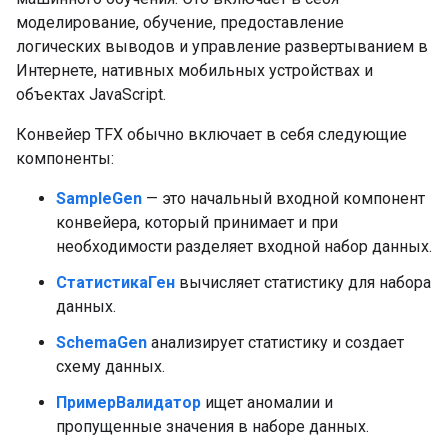
моделирование, обучение, предоставление
логических выводов и управление развертыванием в
Интернете, нативных мобильных устройствах и
объектах JavaScript.
Конвейер TFX обычно включает в себя следующие
компоненты:
SampleGen
— это начальный входной компонент
конвейера, который принимает и при
необходимости разделяет входной набор данных.
СтатистикаГен
вычисляет статистику для набора
данных.
SchemaGen
анализирует статистику и создает
схему данных.
ПримерВалидатор
ищет аномалии и
пропущенные значения в наборе данных.