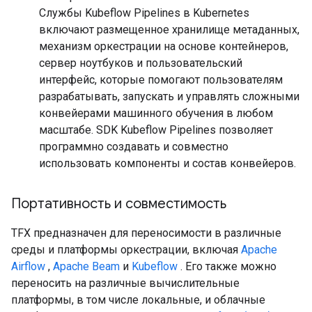
Службы Kubeflow Pipelines в Kubernetes
включают размещенное хранилище метаданных,
механизм оркестрации на основе контейнеров,
сервер ноутбуков и пользовательский
интерфейс, которые помогают пользователям
разрабатывать, запускать и управлять сложными
конвейерами машинного обучения в любом
масштабе. SDK Kubeflow Pipelines позволяет
программно создавать и совместно
использовать компоненты и состав конвейеров.
Портативность и совместимость
TFX предназначен для переносимости в различные
среды и платформы оркестрации, включая
Apache
Airflow
,
Apache Beam
и
Kubeflow
. Его также можно
переносить на различные вычислительные
платформы, в том числе локальные, и облачные