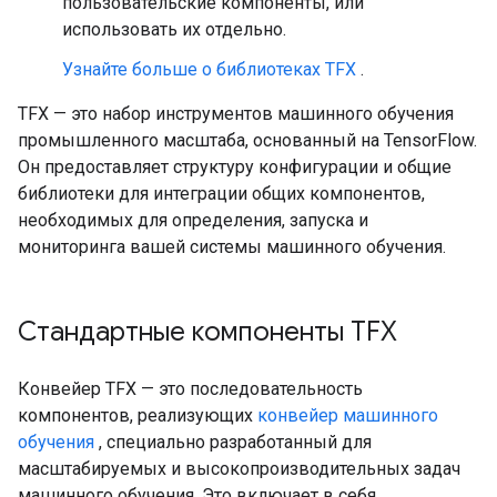
пользовательские компоненты, или
использовать их отдельно.
Узнайте больше о библиотеках TFX
.
TFX — это набор инструментов машинного обучения
промышленного масштаба, основанный на TensorFlow.
Он предоставляет структуру конфигурации и общие
библиотеки для интеграции общих компонентов,
необходимых для определения, запуска и
мониторинга вашей системы машинного обучения.
Стандартные компоненты TFX
Конвейер TFX — это последовательность
компонентов, реализующих
конвейер машинного
обучения
, специально разработанный для
масштабируемых и высокопроизводительных задач
машинного обучения. Это включает в себя