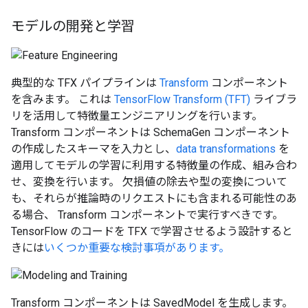
モデルの開発と学習
典型的な TFX パイプラインは
Transform
コンポーネント
を含みます。 これは
TensorFlow Transform (TFT)
ライブラ
リを活用して特徴量エンジニアリングを行います。
Transform コンポーネントは SchemaGen コンポーネント
の作成したスキーマを入力とし、
data transformations
を
適用してモデルの学習に利用する特徴量の作成、組み合わ
せ、変換を行います。 欠損値の除去や型の変換について
も、それらが推論時のリクエストにも含まれる可能性のあ
る場合、 Transform コンポーネントで実行すべきです。
TensorFlow のコードを TFX で学習させるよう設計すると
きには
いくつか重要な検討事項があります。
Transform コンポーネントは SavedModel を生成します。