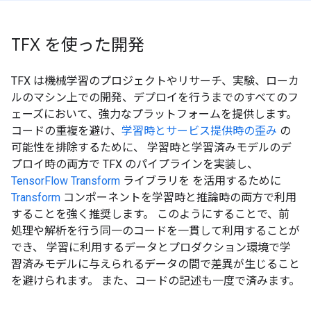
TFX を使った開発
TFX は機械学習のプロジェクトやリサーチ、実験、ローカ
ルのマシン上での開発、デプロイを行うまでのすべてのフ
ェーズにおいて、強力なプラットフォームを提供します。
コードの重複を避け、
学習時とサービス提供時の歪み
の
可能性を排除するために、 学習時と学習済みモデルのデ
プロイ時の両方で TFX のパイプラインを実装し、
TensorFlow Transform
ライブラリを を活用するために
Transform
コンポーネントを学習時と推論時の両方で利用
することを強く推奨します。 このようにすることで、前
処理や解析を行う同一のコードを一貫して利用することが
でき、 学習に利用するデータとプロダクション環境で学
習済みモデルに与えられるデータの間で差異が生じること
を避けられます。 また、コードの記述も一度で済みます。