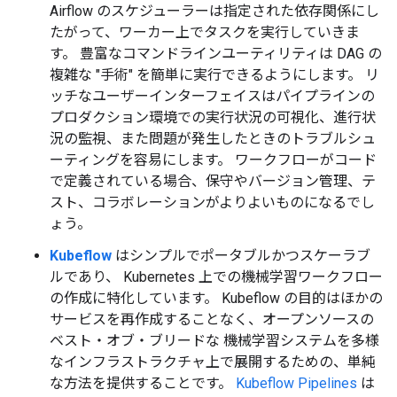
Airflow のスケジューラーは指定された依存関係にし
たがって、ワーカー上でタスクを実行していきま
す。 豊富なコマンドラインユーティリティは DAG の
複雑な "手術" を簡単に実行できるようにします。 リ
ッチなユーザーインターフェイスはパイプラインの
プロダクション環境での実行状況の可視化、進行状
況の監視、また問題が発生したときのトラブルシュ
ーティングを容易にします。 ワークフローがコード
で定義されている場合、保守やバージョン管理、テ
スト、コラボレーションがよりよいものになるでし
ょう。
Kubeflow
はシンプルでポータブルかつスケーラブ
ルであり、 Kubernetes 上での機械学習ワークフロー
の作成に特化しています。 Kubeflow の目的はほかの
サービスを再作成することなく、オープンソースの
ベスト・オブ・ブリードな 機械学習システムを多様
なインフラストラクチャ上で展開するための、単純
な方法を提供することです。
Kubeflow Pipelines
は