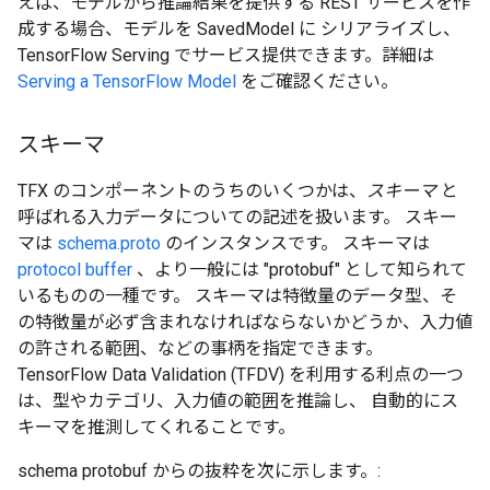
えば、モデルから推論結果を提供する REST サービスを作
成する場合、モデルを SavedModel に シリアライズし、
TensorFlow Serving でサービス提供できます。詳細は
Serving a TensorFlow Model
をご確認ください。
スキーマ
TFX のコンポーネントのうちのいくつかは、
スキーマ
と
呼ばれる入力データについての記述を扱います。 スキー
マは
schema.proto
のインスタンスです。 スキーマは
protocol buffer
、より一般には "protobuf" として知られて
いるものの一種です。 スキーマは特徴量のデータ型、そ
の特徴量が必ず含まれなければならないかどうか、入力値
の許される範囲、などの事柄を指定できます。
TensorFlow Data Validation (TFDV) を利用する利点の一つ
は、型やカテゴリ、入力値の範囲を推論し、 自動的にス
キーマを推測してくれることです。
schema protobuf からの抜粋を次に示します。: