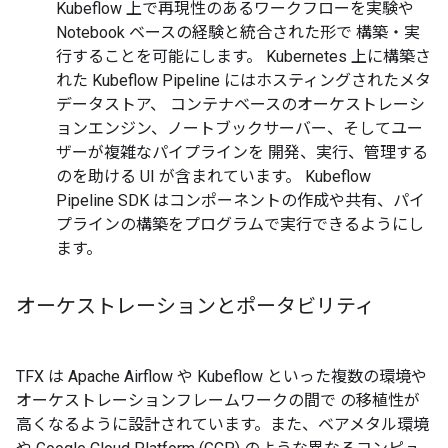
Kubeflow 上で再現性のあるワークフローを実験や
Notebook ベースの経験と統合された形で 構築・実
行することを可能にします。 Kubernetes 上に構築さ
れた Kubeflow Pipeline にはホスティングされたメタ
データストア、 コンテナベースのオーケストレーシ
ョンエンジン、ノートブックサーバー、そしてユー
ザーが複雑なパイプラインを 開発、実行、管理する
のを助ける UI が含まれています。 Kubeflow
Pipeline SDK はコンポーネントの作成や共有、パイ
プラインの構築をプログラムで実行できるようにし
ます。
オーケストレーションとポータビリティ
TFX は Apache Airflow や Kubeflow といった複数の環境や
オーケストレーションフレームワークの間で の移植性が
高くなるように設計されています。また、ベアメタル環境