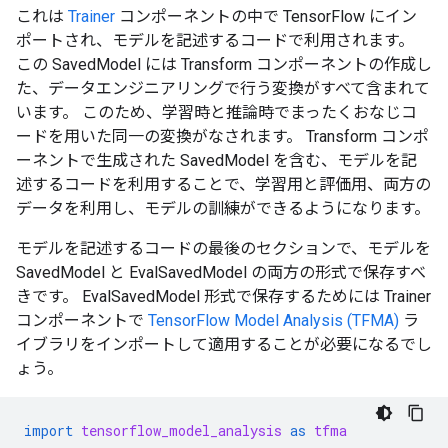
これは
Trainer
コンポーネントの中で TensorFlow にイン
ポートされ、モデルを記述するコードで利用されます。
この SavedModel には Transform コンポーネントの作成し
た、データエンジニアリングで行う変換がすべて含まれて
います。 このため、学習時と推論時でまったくおなじコ
ードを用いた同一の変換がなされます。 Transform コンポ
ーネントで生成された SavedModel を含む、モデルを記
述するコードを利用することで、学習用と評価用、両方の
データを利用し、モデルの訓練ができるようになります。
モデルを記述するコードの最後のセクションで、モデルを
SavedModel と EvalSavedModel の両方の形式で保存すべ
きです。 EvalSavedModel 形式で保存するためには Trainer
コンポーネントで
TensorFlow Model Analysis (TFMA)
ラ
イブラリをインポートして適用することが必要になるでし
ょう。
import
tensorflow_model_analysis
as
tfma