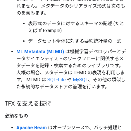
れません。 メタデータのシリアライズ形式は次のも
のを含みます。
表形式のデータに対するスキーマの記述 (たと
えば tf.Example)
データセット全体に対する要約統計量の一式
ML Metadata (MLMD)
は機械学習デベロッパーとデ
ータサイエンティストのワークフローに関係するメ
タデータを記録・検索するためのライブラリです。
大概の場合、メタデータは TFMD の表現を利用しま
す。 MLMD は
SQL-Lite
や
MySQL
、その他の類似し
た永続的なデータストアの管理を行います。
TFX を支える技術
必須なもの
Apache Beam
はオープンソースで、バッチ処理と