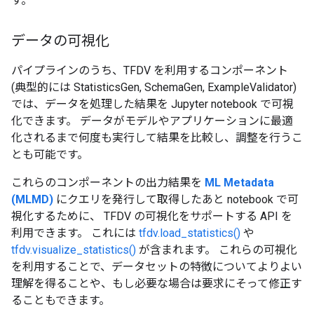
す。
データの可視化
パイプラインのうち、TFDV を利用するコンポーネント
(典型的には StatisticsGen, SchemaGen, ExampleValidator)
では、データを処理した結果を Jupyter notebook で可視
化できます。 データがモデルやアプリケーションに最適
化されるまで何度も実行して結果を比較し、調整を行うこ
とも可能です。
これらのコンポーネントの出力結果を
ML Metadata
(MLMD)
にクエリを発行して取得したあと notebook で可
視化するために、 TFDV の可視化をサポートする API を
利用できます。 これには
tfdv.load_statistics()
や
tfdv.visualize_statistics()
が含まれます。 これらの可視化
を利用することで、データセットの特徴についてよりよい
理解を得ることや、もし必要な場合は要求にそって修正す
ることもできます。