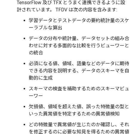
TensorFlow 及び TFX とうまく連携できるように設
計されています。 TFDV は次の内容を含みます:
学習データとテストデータの要約統計量のスケ
ーラブルな算出
データの分布や統計量、データセットの組み合
わせに対する多面的な比較を行うビューワーと
の統合
必須になる値、値域、語彙などのデータに期待
できる内容を説明する、データのスキーマを自
動的に生成
スキーマの検査を補助するためのスキーマビュ
ーワー
欠損値、値域を超えた値、誤った特徴量の型と
いった異常値を特定するための異常値検知
どの特徴量で異常値が生じたのか確認し、それ
を修正するのに必要な知見を得るための異常値