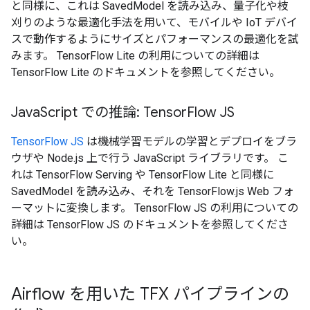
と同様に、これは SavedModel を読み込み、量子化や枝
刈りのような最適化手法を用いて、モバイルや IoT デバイ
スで動作するようにサイズとパフォーマンスの最適化を試
みます。 TensorFlow Lite の利用についての詳細は
TensorFlow Lite のドキュメントを参照してください。
Java
Script での推論: Tensor
Flow JS
TensorFlow JS
は機械学習モデルの学習とデプロイをブラ
ウザや Node.js 上で行う JavaScript ライブラリです。 こ
れは TensorFlow Serving や TensorFlow Lite と同様に
SavedModel を読み込み、それを TensorFlow.js Web フォ
ーマットに変換します。 TensorFlow JS の利用についての
詳細は TensorFlow JS のドキュメントを参照してくださ
い。
Airflow を用いた TFX パイプラインの