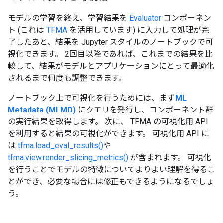
モデルの学習を終え、学習結果を
Evaluator
コンポーネン
ト (これは
TFMA
を活用しています) に入力して処理が完
了したあと、結果を Jupyter スタイルのノートブックで可
視化できます。 2回目以降であれば、これまでの結果を比
較して、結果がモデルとアプリケーションにとって最適化
されるまで何度も調整できます。
ノートブック上で可視化を行うためには、まず
ML
Metadata (MLMD)
にクエリを発行し、コンポーネント群
の実行結果を取得します。 次に、 TFMA の可視化用 API
を利用すると結果の可視化ができます。 可視化用 API に
は
tfma.load_eval_results()
や
tfma.view.render_slicing_metrics()
が含まれます。 可視化
を行うことでモデルの特徴についてよりよい理解を得るこ
とができ、必要な場合には修正もできるようになるでしょ
う。