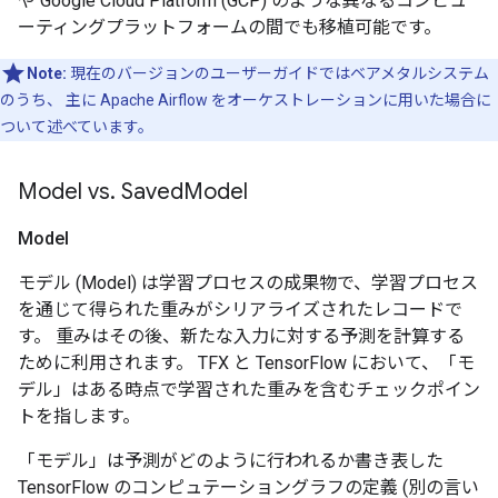
や Google Cloud Platform (GCP) のような異なるコンピュ
ーティングプラットフォームの間でも移植可能です。
Note:
現在のバージョンのユーザーガイドではベアメタルシステム
のうち、 主に Apache Airflow をオーケストレーションに用いた場合に
ついて述べています。
Model vs
.
Saved
Model
Model
モデル (Model) は学習プロセスの成果物で、学習プロセス
を通じて得られた重みがシリアライズされたレコードで
す。 重みはその後、新たな入力に対する予測を計算する
ために利用されます。 TFX と TensorFlow において、「モ
デル」はある時点で学習された重みを含むチェックポイン
トを指します。
「モデル」は予測がどのように行われるか書き表した
TensorFlow のコンピュテーショングラフの定義 (別の言い