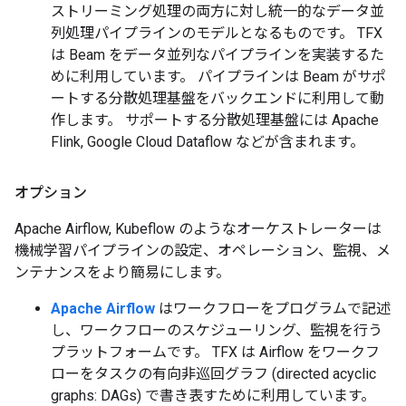
ストリーミング処理の両方に対し統一的なデータ並
列処理パイプラインのモデルとなるものです。 TFX
は Beam をデータ並列なパイプラインを実装するた
めに利用しています。 パイプラインは Beam がサポ
ートする分散処理基盤をバックエンドに利用して動
作します。 サポートする分散処理基盤には Apache
Flink, Google Cloud Dataflow などが含まれます。
オプション
Apache Airflow, Kubeflow のようなオーケストレーターは
機械学習パイプラインの設定、オペレーション、監視、メ
ンテナンスをより簡易にします。
Apache Airflow
はワークフローをプログラムで記述
し、ワークフローのスケジューリング、監視を行う
プラットフォームです。 TFX は Airflow をワークフ
ローをタスクの有向非巡回グラフ (directed acyclic
graphs: DAGs) で書き表すために利用しています。