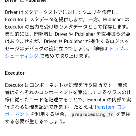
Driver と Publisher
Driver はメタデータストアに対してクエリを発行し、
Executor にメタデータを提供します。 一方、Publisher は
Executor の出力を受け取りメタデータとして保存します。
典型的には、開発者は Driver や Publisher を直接扱う必要
はありませんが、Driver や Publisher が提供するログメッ
セージはデバッグの役に立つでしょう。 詳細は
トラブル
シューティング
で改めて取り上げます。
Executor
Executor はコンポーネントが処理を行う箇所です。 開発
者はそれぞれのコンポーネントを実装しているクラスの仕
様に従ったコードを記述することで、Executor の内部で実
行される処理を記述できます。 たとえば
Transform コン
ポーネント
を利用する場合、
preprocessing_fn
を実装
する必要が生じるでしょう。