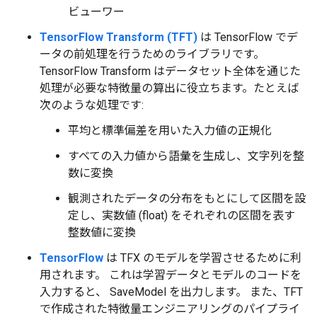
ビューワー
TensorFlow Transform (TFT)
は TensorFlow でデ
ータの前処理を行うためのライブラリです。
TensorFlow Transform はデータセット全体を通じた
処理が必要な特徴量の算出に役立ちます。たとえば
次のような処理です:
平均と標準偏差を用いた入力値の正規化
すべての入力値から語彙を生成し、文字列を整
数に変換
観測されたデータの分布をもとにして区間を設
定し、実数値 (float) をそれぞれの区間を表す
整数値に変換
TensorFlow
は TFX のモデルを学習させるために利
用されます。 これは学習データとモデルのコードを
入力すると、 SaveModel を出力します。 また、TFT
で作成された特徴量エンジニアリングのパイプライ