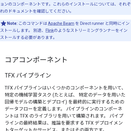
ョンのコンポーネントです。これらのインストールについては、それぞ
れのドキュメントを確認してください。
Note:
このコマンドは
Apache Beam
を Direct runner と同時にイン
ストールします。 別途、
Flink
のようなストリーミングランナーをイン
ストールする必要があります。
コアコンポーネント
TFX パイプライン
TFX パイプラインはいくつかのコンポーネントを用いて、
特定の機械学習タスク (たとえば、 特定のデータを用いた
回帰モデルの構築とデプロイ) を最終的に実行するための
データフローを定義します。 パイプラインのコンポーネ
ントは TFX のライブラリを用いて構築されます。 パイプ
ラインの最終結果は、推論を要求する TFX デプロイメン
トターゲットかサービス、またはその両方です。