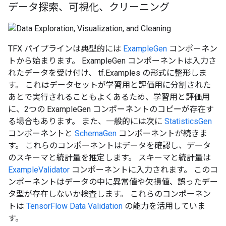
データ探索、可視化、クリーニング
TFX パイプラインは典型的には
ExampleGen
コンポーネン
トから始まります。 ExampleGen コンポーネントは入力さ
れたデータを受け付け、 tf.Examples の形式に整形しま
す。 これはデータセットが学習用と評価用に分割された
あとで実行されることもよくあるため、学習用と評価用
に、2つの ExampleGen コンポーネントのコピーが存在す
る場合もあります。 また、一般的には次に
StatisticsGen
コンポーネントと
SchemaGen
コンポーネントが続きま
す。 これらのコンポーネントはデータを確認し、データ
のスキーマと統計量を推定します。 スキーマと統計量は
ExampleValidator
コンポーネントに入力されます。 このコ
ンポーネントはデータの中に異常値や欠損値、誤ったデー
タ型が存在しないか検査します。 これらのコンポーネン
トは
TensorFlow Data Validation
の能力を活用していま
す。