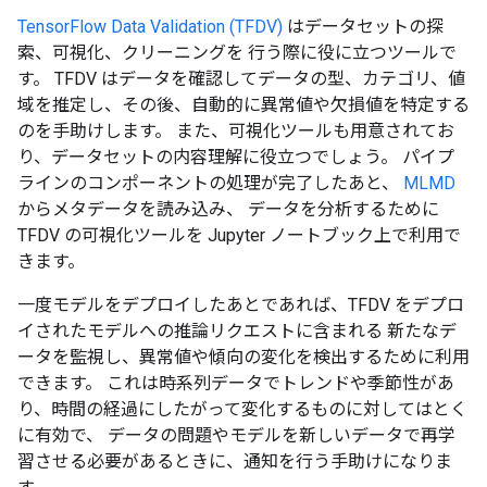
TensorFlow Data Validation (TFDV)
はデータセットの探
索、可視化、クリーニングを 行う際に役に立つツールで
す。 TFDV はデータを確認してデータの型、カテゴリ、値
域を推定し、その後、自動的に異常値や欠損値を特定する
のを手助けします。 また、可視化ツールも用意されてお
り、データセットの内容理解に役立つでしょう。 パイプ
ラインのコンポーネントの処理が完了したあと、
MLMD
からメタデータを読み込み、 データを分析するために
TFDV の可視化ツールを Jupyter ノートブック上で利用で
きます。
一度モデルをデプロイしたあとであれば、TFDV をデプロ
イされたモデルへの推論リクエストに含まれる 新たなデ
ータを監視し、異常値や傾向の変化を検出するために利用
できます。 これは時系列データでトレンドや季節性があ
り、時間の経過にしたがって変化するものに対してはとく
に有効で、 データの問題やモデルを新しいデータで再学
習させる必要があるときに、通知を行う手助けになりま