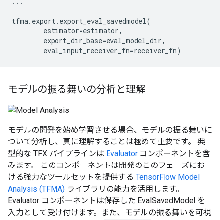
...
tfma
.
export
.
export_eval_savedmodel
(
estimator
=
estimator
,
export_dir_base
=
eval_model_dir
,
eval_input_receiver_fn
=
receiver_fn
)
モデルの振る舞いの分析と理解
モデルの開発を始め学習させる場合、モデルの振る舞いに
ついて分析し、真に理解することは極めて重要です。 典
型的な TFX パイプラインは
Evaluator
コンポーネントを含
みます。 このコンポーネントは開発のこのフェーズにお
ける強力なツールセットを提供する
TensorFlow Model
Analysis (TFMA)
ライブラリの能力を活用します。
Evaluator コンポーネントは保存した EvalSavedModel を
入力として受け付けます。また、モデルの振る舞いを可視