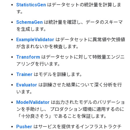
StatisticsGen
はデータセットの統計量を計算しま
す。
SchemaGen
は統計量を確認し、データのスキーマ
を生成します。
ExampleValidator
はデータセットに異常値や欠損値
が含まれないかを検査します。
Transform
はデータセットに対して特徴量エンジニ
アリングを行います。
Trainer
はモデルを訓練します。
Evaluator
は訓練させた結果について深く分析を行
います。
ModelValidator
は出力されたモデルのバリデーショ
ンを手助けし、 プロダクション環境に適用するのに
「十分良さそう」であることを保証します。
Pusher
はサービスを提供するインフラストラクチ