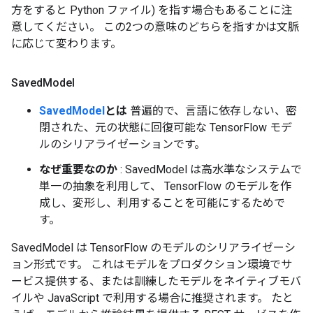
方をすると Python ファイル) を指す場合もあることに注
意してください。 この2つの意味のどちらを指すかは文脈
に応じて変わります。
Saved
Model
SavedModel
とは
普遍的で、言語に依存しない、密
閉された、元の状態に回復可能な TensorFlow モデ
ルのシリアライゼーションです。
なぜ重要なのか
: SavedModel は高水準なシステムで
単一の抽象を利用して、 TensorFlow のモデルを作
成し、変形し、利用することを可能にするためで
す。
SavedModel は TensorFlow のモデルのシリアライゼーシ
ョン形式です。 これはモデルをプロダクション環境でサ
ービス提供する、または訓練したモデルをネイティブモバ
イルや JavaScript で利用する場合に推奨されます。 たと