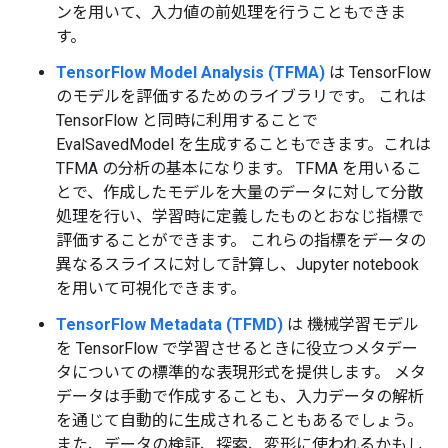
ンを用いて、入力値の前処理を行うこともできま
す。
TensorFlow Model Analysis (TFMA)
は TensorFlow
のモデルを評価するためのライブラリです。 これは
TensorFlow と同時に利用することで
EvalSavedModel を生成することもできます。これは
TFMA の分析の基本になります。 TFMA を用いるこ
とで、作成したモデルを大量のデータに対して分散
処理を行い、学習時に定義したものとおなじ指標で
評価することができます。 これらの指標をデータの
異なるスライスに対して計算し、Jupyter notebook
を用いて可視化できます。
TensorFlow Metadata (TFMD)
は 機械学習モデル
を TensorFlow で学習させるときに役立つメタデー
タについての標準的な表現形式を提供します。 メタ
データは手動で作成することも、入力データの解析
を通じて自動的に生成されることもあるでしょう。
また、データの検証、探索、変形に使われるかもし