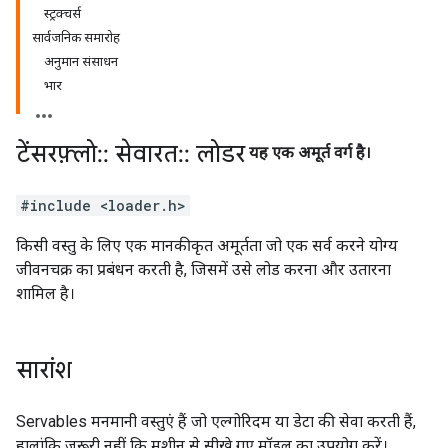
स्ट्रक्चर्स
सार्वजनिक समारोह
अनुमान संसाधन
भार
टेंसरफ़्लो
::
सेवारत
::
लोडर
यह एक अमूर्त वर्ग है।
#include <loader.h>
किसी वस्तु के लिए एक मानकीकृत अमूर्तता जो एक सर्व करने योग्य
जीवनचक्र का प्रबंधन करती है, जिसमें उसे लोड करना और उतारना
शामिल है।
सारांश
Servables मनमानी वस्तुएं हैं जो एल्गोरिदम या डेटा की सेवा करती हैं,
हालांकि जरूरी नहीं कि मशीन से सीखे गए मॉडल का उपयोग करें।