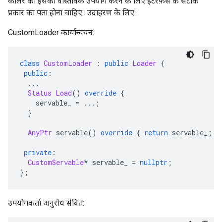
कॉलर को इसका वास्तविक उपयोग करने के लिए इंटरफ़ेस के सटीक
प्रकार का पता होना चाहिए। उदाहरण के लिए:
CustomLoader कार्यान्वयन:
class
CustomLoader
:
public
Loader
{
public
:
...
Status
Load
()
override
{
    servable_ 
=
...;
}
AnyPtr
 servable
()
override
{
return
 servable_
;
}
private
:
CustomServable
*
 servable_ 
=
nullptr
;
};
उपयोगकर्ता अनुरोध सेवित: