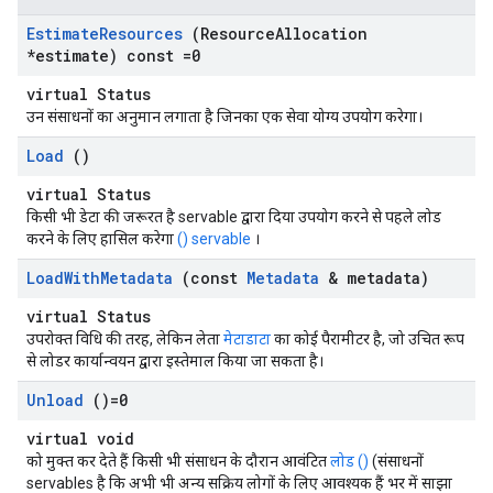
Estimate
Resources
(Resource
Allocation
*estimate) const =0
virtual Status
उन संसाधनों का अनुमान लगाता है जिनका एक सेवा योग्य उपयोग करेगा।
Load
()
virtual Status
किसी भी डेटा की जरूरत है servable द्वारा दिया उपयोग करने से पहले लोड
करने के लिए हासिल करेगा
() servable
।
Load
With
Metadata
(const
Metadata
& metadata)
virtual Status
उपरोक्त विधि की तरह, लेकिन लेता
मेटाडाटा
का कोई पैरामीटर है, जो उचित रूप
से लोडर कार्यान्वयन द्वारा इस्तेमाल किया जा सकता है।
Unload
()=0
virtual void
को मुक्त कर देते हैं किसी भी संसाधन के दौरान आवंटित
लोड ()
(संसाधनों
servables है कि अभी भी अन्य सक्रिय लोगों के लिए आवश्यक हैं भर में साझा