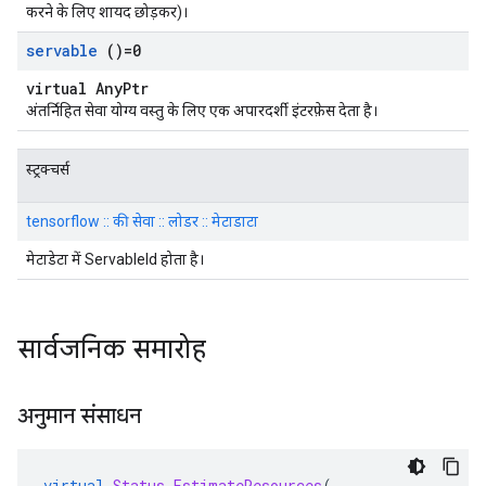
करने के लिए शायद छोड़कर)।
servable
()=0
virtual AnyPtr
अंतर्निहित सेवा योग्य वस्तु के लिए एक अपारदर्शी इंटरफ़ेस देता है।
स्ट्रक्चर्स
tensorflow :: की सेवा :: लोडर :: मेटाडाटा
मेटाडेटा में ServableId होता है।
सार्वजनिक समारोह
अनुमान संसाधन
virtual
Status
EstimateResources
(