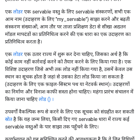
एक
लोडर
एक servable वस्तु के लिए servable संस्करणों, सभी एक
आम नाम (उदाहरण के लिए "my_servable") साझा करने और बढ़ती
संस्करण संख्याओं, आम तौर पर ताजा प्रशिक्षण डेटा से सीखा अद्यतन
मॉडल मापदंडों का प्रतिनिधित्व करने की एक धारा का एक उदाहरण का
प्रतिनिधित्व करता है।
एक
लोडर
एक उतार राज्य में शुरू कर देना चाहिए, जिसका अर्थ है कि
कोई काम नहीं कार्रवाई करने को तैयार करने के लिए किया गया है। एक
विशिष्ट उदाहरण जिसे अभी तक लोड नहीं किया गया है, उसमें केवल उस
स्थान का सूचक होता है जहां से उसका डेटा लोड किया जा सकता है
(उदाहरण के लिए एक फ़ाइल-सिस्टम पथ या नेटवर्क स्थान)। उदाहरणों
का निर्माण और विनाश काफी सस्ता होना चाहिए। महंगा प्रारंभ संचालन में
किया जाना चाहिए
लोड () ।
उपवर्गों वैकल्पिक रूप से करने के लिए एक सूचक को संग्रहीत कर सकती
स्रोत
है कि यह जन्म लिया, किसी दिए गए servable धारा में राज्य कई
servable वस्तुओं के पार साझा तक पहुँचने के लिए।
कार्यान्वयन को यह सुनिश्चित करने की आवश्यकता है कि वे जिन विधियों