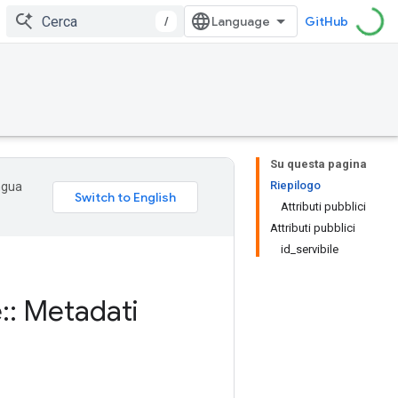
/
GitHub
Su questa pagina
Riepilogo
ingua
Attributi pubblici
Attributi pubblici
id_servibile
e
::
Metadati