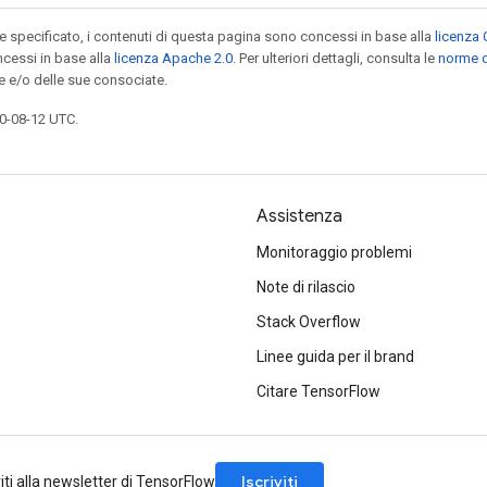
specificato, i contenuti di questa pagina sono concessi in base alla
licenza 
cessi in base alla
licenza Apache 2.0
. Per ulteriori dettagli, consulta le
norme d
e e/o delle sue consociate.
0-08-12 UTC.
Assistenza
Monitoraggio problemi
Note di rilascio
Stack Overflow
Linee guida per il brand
Citare TensorFlow
Iscriviti
viti alla newsletter di TensorFlow