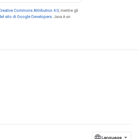
Creative Commons Attribution 4.0
, mentre gli
el sito di Google Developers
. Java è un