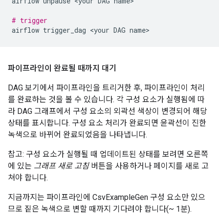
airflow
unpause
<your
DAG
name>

# trigger
airflow
trigger_dag
<your
DAG
파이프라인이 완료될 때까지 대기
DAG 보기에서 파이프라인을 트리거한 후, 파이프라인이 처리
를 완료하는 것을 볼 수 있습니다. 각 구성 요소가 실행됨에 따
라 DAG 그래프에서 구성 요소의 외곽선 색상이 변경되어 해당
상태를 표시합니다. 구성 요소 처리가 완료되면 윤곽선이 진한
녹색으로 바뀌어 완료되었음을 나타냅니다.
참고: 구성 요소가 실행될 때 업데이트된 상태를 보려면 오른쪽
에 있는
그래프 새로 고침
버튼을 사용하거나 페이지를 새로 고
쳐야 합니다.
지금까지는 파이프라인에 CsvExampleGen 구성 요소만 있으
므로 짙은 녹색으로 변할 때까지 기다려야 합니다(~ 1분).