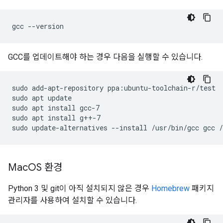
gcc
GCC를 업데이트해야 하는 경우 다음을 실행할 수 있습니다.
sudo
add-apt-repository
ppa:ubuntu-toolchain-r/test

sudo
apt
update

sudo
apt
install
gcc-7

sudo
apt
install
g++-7

sudo
update-alternatives
--install
/usr/bin/gcc
gcc
/
Mac
OS 환경
Python 3 및 git이 아직 설치되지 않은 경우
Homebrew
패키지
관리자를 사용하여 설치할 수 있습니다.