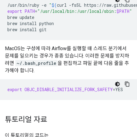
/usr/bin/ruby
-e
"
$(
curl
-fsSL
https://raw.githubuse
export
PATH
=
"/usr/local/bin:/usr/local/sbin:
$PATH
"
brew
update

brew
install
python

brew
install
MacOS는 구성에 따라 Airflow를 실행할 때 스레드 분기에서
문제를 일으키는 경우가 종종 있습니다. 이러한 문제를 방지하
려면
~/.bash_profile
을 편집하고 파일 끝에 다음 줄을 추
가해야 합니다.
export
OBJC_DISABLE_INITIALIZE_FORK_SAFETY
=
튜토리얼 자료
이 튜토리얼의 코드는