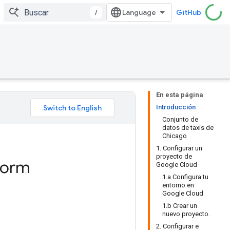
/
GitHub
En esta página
Introducción
Conjunto de
datos de taxis de
Chicago
1. Configurar un
proyecto de
form
Google Cloud
1.a Configura tu
entorno en
Google Cloud
1.b Crear un
nuevo proyecto.
2. Configurar e