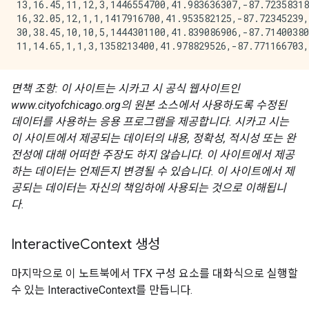
13,16.45,11,12,3,1446554700,41.983636307,-87.72358318
16,32.05,12,1,1,1417916700,41.953582125,-87.72345239,
30,38.45,10,10,5,1444301100,41.839086906,-87.71400380
면책 조항: 이 사이트는 시카고 시 공식 웹사이트인
www.cityofchicago.org의 원본 ​​소스에서 사용하도록 수정된
데이터를 사용하는 응용 프로그램을 제공합니다. 시카고 시는
이 사이트에서 제공되는 데이터의 내용, 정확성, 적시성 또는 완
전성에 대해 어떠한 주장도 하지 않습니다. 이 사이트에서 제공
하는 데이터는 언제든지 변경될 수 있습니다. 이 사이트에서 제
공되는 데이터는 자신의 책임하에 사용되는 것으로 이해됩니
다.
Interactive
Context 생성
마지막으로 이 노트북에서 TFX 구성 요소를 대화식으로 실행할
수 있는 InteractiveContext를 만듭니다.