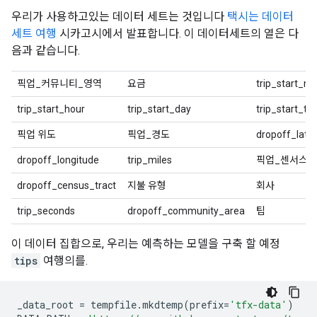
우리가 사용하고있는 데이터 세트는 것입니다
택시는 데이터
세트 여행
시카고시에서 발표합니다. 이 데이터세트의 열은 다
음과 같습니다.
픽업_커뮤니티_영역
요금
trip_start_m
trip_start_hour
trip_start_day
trip_start_t
픽업 위도
픽업_경도
dropoff_latit
dropoff_longitude
trip_miles
픽업_센서스_
dropoff_census_tract
지불 유형
회사
trip_seconds
dropoff_community_area
팁
이 데이터 집합으로, 우리는 예측하는 모델을 구축 할 예정
tips
여행의를.
_data_root 
=
 tempfile
.
mkdtemp
(
prefix
=
'tfx-data'
)