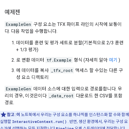
예제젠
ExampleGen
구성 요소는 TFX 파이프 라인의 시작에 보통이
다. 다음 작업을 수행합니다.
데이터를 훈련 및 평가 세트로 분할(기본적으로 2/3 훈련
+ 1/3 평가)
로 변환 데이터
tf.Example
형식 (자세히 알아
여기
)
에 데이터를 복사
_tfx_root
액세스 할 수있는 다른 구
성 요소 디렉토리
ExampleGen
데이터 소스에 대한 입력으로 경로를합니다. 우
리의 경우, 이것은이다
_data_root
다운로드 한 CSV를 포함
경로.
참고
:이
노트북에서 우리는 구성 요소를 하나씩를 인스턴스화 할 수와 함께
실행할
InteractiveContext.run()
. 반면, 생산 환경에서, 우리는 구성 요
소가에 선행하는 모든 지정합니다
Pipeline
오케 스트레이터에 전달합니다