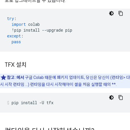
도로 업그레이드할 수 있습니다.
try
:
import
 colab
!
pip install 
--
upgrade pip
except
:
pass
TFX 설치
참고
:에서
구글 Colab 때문에 패키지 업데이트, 당신은 당신이 (런타임> 다
시 시작 런타임 ...) 런타임을 다시 시작해야이 셀을 처음 실행할 때의 **.
pip install 
-
U tfx