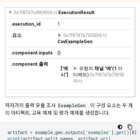
하자가의 출력 유물 조사
ExampleGen
. 이 구성 요소는 두 개
의 아티팩트, 교육 예제 및 평가 예제를 생성합니다.
artifact 
=
 example_gen
.
outputs
[
'examples'
].
get
()[
0
]
print
(
artifact
.
split_names
,
 artifact
.
uri
)