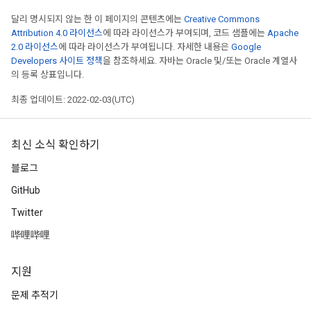
달리 명시되지 않는 한 이 페이지의 콘텐츠에는
Creative Commons
Attribution 4.0 라이선스
에 따라 라이선스가 부여되며, 코드 샘플에는
Apache
2.0 라이선스
에 따라 라이선스가 부여됩니다. 자세한 내용은
Google
Developers 사이트 정책
을 참조하세요. 자바는 Oracle 및/또는 Oracle 계열사
의 등록 상표입니다.
최종 업데이트: 2022-02-03(UTC)
최신 소식 확인하기
블로그
GitHub
Twitter
哔哩哔哩
지원
문제 추적기