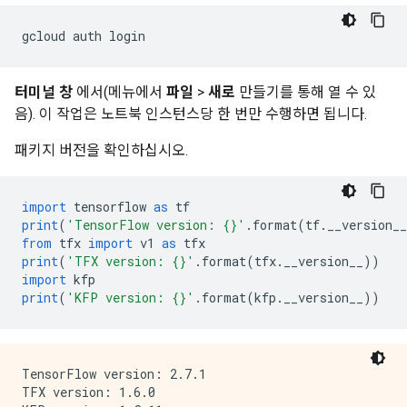
gcloud auth login
터미널 창
에서(메뉴에서
파일
>
새로
만들기를 통해 열 수 있
음). 이 작업은 노트북 인스턴스당 한 번만 수행하면 됩니다.
패키지 버전을 확인하십시오.
import
 tensorflow 
as
 tf
print
(
'TensorFlow version: {}'
.
format
(
tf
.
__version__
from
 tfx 
import
 v1 
as
 tfx
print
(
'TFX version: {}'
.
format
(
tfx
.
__version__
))
import
 kfp
print
(
'KFP version: {}'
.
format
(
kfp
.
__version__
))
TensorFlow version: 2.7.1

TFX version: 1.6.0
