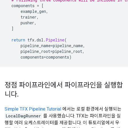
  components 
=
[
      example_gen
,
      trainer
,
      pusher
,
]
return
 tfx
.
dsl
.
Pipeline
(
      pipeline_name
=
pipeline_name
,
      pipeline_root
=
pipeline_root
,
      components
=
components
)
정점 파이프라인에서 파이프라인을 실행합
니다
.
Simple TFX Pipeline Tutorial
에서는 로컬 환경에서 실행되는
LocalDagRunner
를 사용했습니다. TFX는 파이프라인을 실
행할 여러 오케스트레이터를 제공합니다. 이 튜토리얼에서 우