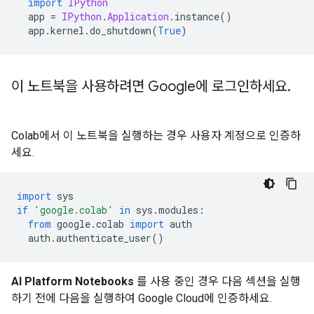
import
IPython
  app 
=
IPython
.
Application
.
instance
()
  app
.
kernel
.
do_shutdown
(
True
)
이 노트북을 사용하려면 Google에 로그인하세요
.
Colab에서 이 노트북을 실행하는 경우 사용자 계정으로 인증하
세요.
import
 sys
if
'google.colab'
in
 sys
.
modules
:
from
 google
.
colab 
import
 auth
  auth
.
authenticate_user
()
AI Platform Notebooks
를 사용 중인 경우 다음 섹션을 실행
하기 전에 다음을 실행하여 Google Cloud에 인증하세요.