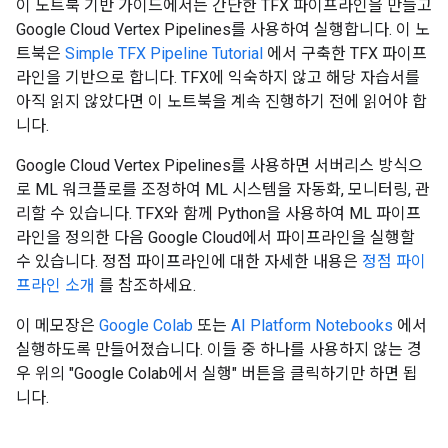
이 노트북 기반 가이드에서는 간단한 TFX 파이프라인을 만들고
Google Cloud Vertex Pipelines를 사용하여 실행합니다. 이 노
트북은
Simple TFX Pipeline Tutorial
에서 구축한 TFX 파이프
라인을 기반으로 합니다. TFX에 익숙하지 않고 해당 자습서를
아직 읽지 않았다면 이 노트북을 계속 진행하기 전에 읽어야 합
니다.
Google Cloud Vertex Pipelines를 사용하면 서버리스 방식으
로 ML 워크플로를 조정하여 ML 시스템을 자동화, 모니터링, 관
리할 수 있습니다. TFX와 함께 Python을 사용하여 ML 파이프
라인을 정의한 다음 Google Cloud에서 파이프라인을 실행할
수 있습니다. 정점 파이프라인에 대한 자세한 내용은
정점 파이
프라인 소개
를 참조하세요.
이 메모장은
Google Colab
또는
AI Platform Notebooks
에서
실행하도록 만들어졌습니다. 이들 중 하나를 사용하지 않는 경
우 위의 "Google Colab에서 실행" 버튼을 클릭하기만 하면 됩
니다.