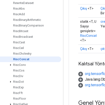
Rewrite
Dataset
Çıkış
<T>
Çık
Risc
Abs
Bi
Risc
Add
Risc
Binary
Arithmetic
statik <T, U
cr
Risc
Binary
Comparison
Sayıyı
Yen
genişletir>
Risc
Bitcast
RiscConcat
Risc
Broadcast
<T>
Risc
Cast
Risc
Ceil
Çıkış
<T>
çık
Risc
Cholesky
Risc
Concat
Kalıtsal Yön
Risc
Conv
Risc
Cos
org.tensorfl
Risc
Div
Java.lang.Ob
Risc
Dot
org.tensorf
Risc
Exp
Risc
Fft
Risc
Floor
Genel Yön
Risc
Gather