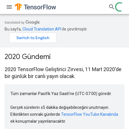
Bu sayfa,
Cloud Translation API
ile çevrilmiştir.
2020 Gündemi
2020 TensorFlow Geliştirici Zirvesi, 11 Mart 2020'de
bir günlük bir canlı yayın olacak.
Tüm zamanlar Pasifik Yaz Saati'ne (UTC-07:00) göredir.
Gerçek sürelerin ±5 dakika değişebileceğini unutmayın.
Etkinlikten sonraki günlerde
TensorFlow YouTube Kanalında
ek konuşmalar yayınlanacaktır.