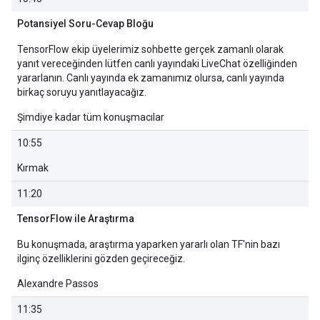
Potansiyel Soru-Cevap Bloğu
TensorFlow ekip üyelerimiz sohbette gerçek zamanlı olarak
yanıt vereceğinden lütfen canlı yayındaki LiveChat özelliğinden
yararlanın. Canlı yayında ek zamanımız olursa, canlı yayında
birkaç soruyu yanıtlayacağız.
Şimdiye kadar tüm konuşmacılar
10:55
Kırmak
11:20
TensorFlow ile Araştırma
Bu konuşmada, araştırma yaparken yararlı olan TF'nin bazı
ilginç özelliklerini gözden geçireceğiz.
Alexandre Passos
11:35