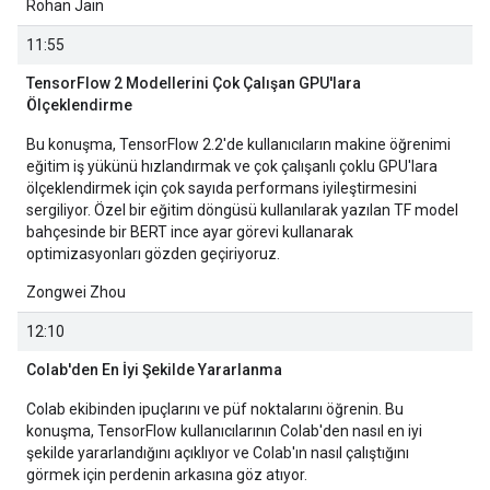
Rohan Jain
11:55
TensorFlow 2 Modellerini Çok Çalışan GPU'lara
Ölçeklendirme
Bu konuşma, TensorFlow 2.2'de kullanıcıların makine öğrenimi
eğitim iş yükünü hızlandırmak ve çok çalışanlı çoklu GPU'lara
ölçeklendirmek için çok sayıda performans iyileştirmesini
sergiliyor. Özel bir eğitim döngüsü kullanılarak yazılan TF model
bahçesinde bir BERT ince ayar görevi kullanarak
optimizasyonları gözden geçiriyoruz.
Zongwei Zhou
12:10
Colab'den En İyi Şekilde Yararlanma
Colab ekibinden ipuçlarını ve püf noktalarını öğrenin. Bu
konuşma, TensorFlow kullanıcılarının Colab'den nasıl en iyi
şekilde yararlandığını açıklıyor ve Colab'ın nasıl çalıştığını
görmek için perdenin arkasına göz atıyor.