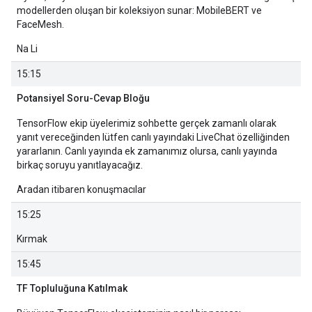
modellerden oluşan bir koleksiyon sunar: MobileBERT ve
FaceMesh.
Na Li
15:15
Potansiyel Soru-Cevap Bloğu
TensorFlow ekip üyelerimiz sohbette gerçek zamanlı olarak
yanıt vereceğinden lütfen canlı yayındaki LiveChat özelliğinden
yararlanın. Canlı yayında ek zamanımız olursa, canlı yayında
birkaç soruyu yanıtlayacağız.
Aradan itibaren konuşmacılar
15:25
Kırmak
15:45
TF Topluluğuna Katılmak