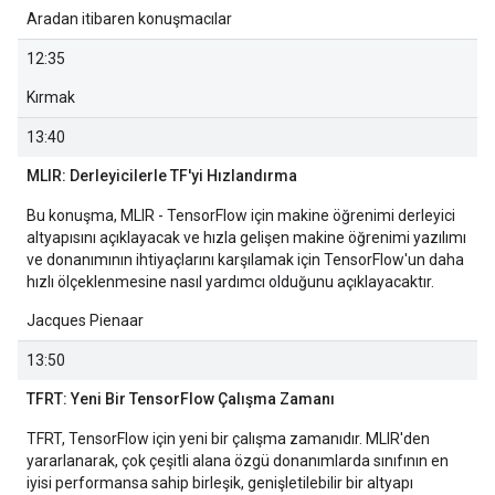
Aradan itibaren konuşmacılar
12:35
Kırmak
13:40
MLIR: Derleyicilerle TF'yi Hızlandırma
Bu konuşma, MLIR - TensorFlow için makine öğrenimi derleyici
altyapısını açıklayacak ve hızla gelişen makine öğrenimi yazılımı
ve donanımının ihtiyaçlarını karşılamak için TensorFlow'un daha
hızlı ölçeklenmesine nasıl yardımcı olduğunu açıklayacaktır.
Jacques Pienaar
13:50
TFRT: Yeni Bir TensorFlow Çalışma Zamanı
TFRT, TensorFlow için yeni bir çalışma zamanıdır. MLIR'den
yararlanarak, çok çeşitli alana özgü donanımlarda sınıfının en
iyisi performansa sahip birleşik, genişletilebilir bir altyapı