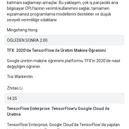
katmanı sağlamayı amaçlar. Bu yaklaşım, çok iş parçacıklı ana
bilgisayar CPU'larının verimli kullanımını sağlar, tamamen
eşzamansız programlama modellerini destekler ve düşük
seviyeli verimliliğe odaklanır.
Mingsheng Hong
ÖĞLEDEN SONRA 2:00
TFX: 2020'de TensorFlow ile Üretim Makine Öğrenimi
Google üretim makine öğrenimi platformu TFX'in 2020'de nasıl
değiştiğini öğrenin.
Tris Warkentin
Zhitao Li
14:25
TensorFlow Enterprise: TensorFlow'u Google Cloud ile
Üretme
TensorFlow Enterprise, Google Cloud'da TensorFlow'da yapılan