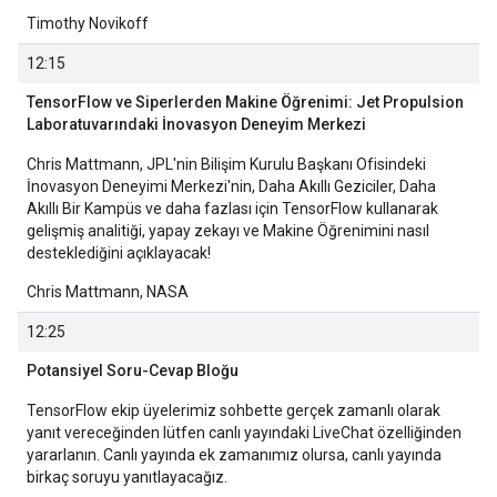
Timothy Novikoff
12:15
TensorFlow ve Siperlerden Makine Öğrenimi: Jet Propulsion
Laboratuvarındaki İnovasyon Deneyim Merkezi
Chris Mattmann, JPL'nin Bilişim Kurulu Başkanı Ofisindeki
İnovasyon Deneyimi Merkezi'nin, Daha Akıllı Geziciler, Daha
Akıllı Bir Kampüs ve daha fazlası için TensorFlow kullanarak
gelişmiş analitiği, yapay zekayı ve Makine Öğrenimini nasıl
desteklediğini açıklayacak!
Chris Mattmann, NASA
12:25
Potansiyel Soru-Cevap Bloğu
TensorFlow ekip üyelerimiz sohbette gerçek zamanlı olarak
yanıt vereceğinden lütfen canlı yayındaki LiveChat özelliğinden
yararlanın. Canlı yayında ek zamanımız olursa, canlı yayında
birkaç soruyu yanıtlayacağız.