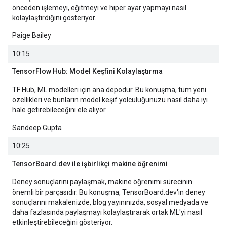
önceden işlemeyi, eğitmeyi ve hiper ayar yapmayı nasıl
kolaylaştırdığını gösteriyor.
Paige Bailey
10:15
TensorFlow Hub: Model Keşfini Kolaylaştırma
TF Hub, ML modelleri için ana depodur. Bu konuşma, tüm yeni
özellikleri ve bunların model keşif yolculuğunuzu nasıl daha iyi
hale getirebileceğini ele alıyor.
Sandeep Gupta
10:25
TensorBoard.dev ile işbirlikçi makine öğrenimi
Deney sonuçlarını paylaşmak, makine öğrenimi sürecinin
önemli bir parçasıdır. Bu konuşma, TensorBoard.dev'in deney
sonuçlarını makalenizde, blog yayınınızda, sosyal medyada ve
daha fazlasında paylaşmayı kolaylaştırarak ortak ML'yi nasıl
etkinleştirebileceğini gösteriyor.