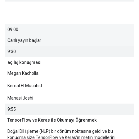
09:00
Canlı yayın başlar
9:30
açılış konuşması
Megan Kacholia
Kemal El Mücahid
Manasi Joshi
9:55
TensorFlow ve Keras ile Okumayı Öğrenmek
Doğal Dil İşleme (NLP) bir dönüm noktasına geldi ve bu
konuşma size TensorFlow ve Keras'ın metin modellerini