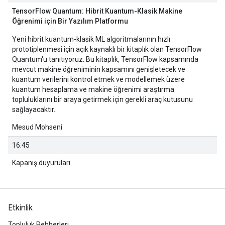
TensorFlow Quantum: Hibrit Kuantum-Klasik Makine
Öğrenimi için Bir Yazılım Platformu
Yeni hibrit kuantum-klasik ML algoritmalarının hızlı
prototiplenmesi için açık kaynaklı bir kitaplık olan TensorFlow
Quantum'u tanıtıyoruz. Bu kitaplık, TensorFlow kapsamında
mevcut makine öğreniminin kapsamını genişletecek ve
kuantum verilerini kontrol etmek ve modellemek üzere
kuantum hesaplama ve makine öğrenimi araştırma
topluluklarını bir araya getirmek için gerekli araç kutusunu
sağlayacaktır.
Mesud Mohseni
16:45
Kapanış duyuruları
Etkinlik
Topluluk Rehberleri