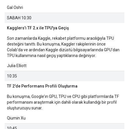
Gal Oshri
SABAH 10:30
Kagglers'ı TF 2.x ile TPU'ya Geçiş
Son zamanlarda Kaggle, rekabet platformu aracılığıyla TPU
desteğini tanıttı. Bu konuşma, Kaggler rakiplerinin önce
Colab'da ve ardından Kaggle dizüstü bilgisayarlarında GPU'dan
TPU kullanımına nasıl geçiş yaptıklarına değiniyor.
Julia Elliott
10:35
TF 2'de Performans Profili Oluşturma
Bu konuşma, Google'ın GPU, TPU ve CPU gibi platformlarda TF
performansını araştırmak için dahili olarak kullandığı bir profil
oluşturucuyu sunar.
Qiumin Xu
10:45