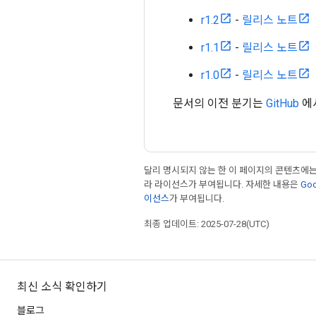
r1.2
-
릴리스 노트
r1.1
-
릴리스 노트
r1.0
-
릴리스 노트
문서의 이전 분기는
GitHub
에서
달리 명시되지 않는 한 이 페이지의 콘텐츠에
라 라이선스가 부여됩니다. 자세한 내용은
Go
이선스
가 부여됩니다.
최종 업데이트: 2025-07-28(UTC)
최신 소식 확인하기
블로그