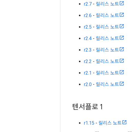
r2.7
-
릴리스 노트
r2.6
-
릴리스 노트
r2.5
-
릴리스 노트
r2.4
-
릴리스 노트
r2.3
-
릴리스 노트
r2.2
-
릴리스 노트
r2.1
-
릴리스 노트
r2.0
-
릴리스 노트
텐서플로 1
r1.15
-
릴리스 노트