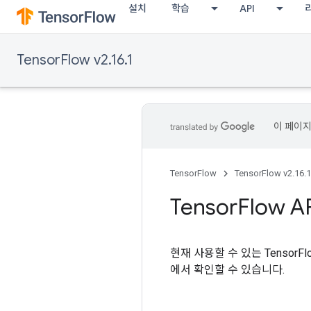
설치
학습
API
TensorFlow v2.16.1
이 페이
TensorFlow
TensorFlow v2.16.1
Tensor
Flow A
현재 사용할 수 있는 TensorF
에서 확인할 수 있습니다.