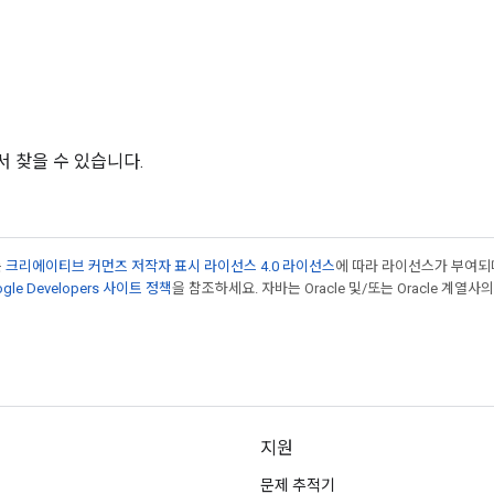
 찾을 수 있습니다.
는
크리에이티브 커먼즈 저작자 표시 라이선스 4.0 라이선스
에 따라 라이선스가 부여되
ogle Developers 사이트 정책
을 참조하세요. 자바는 Oracle 및/또는 Oracle 계
지원
문제 추적기