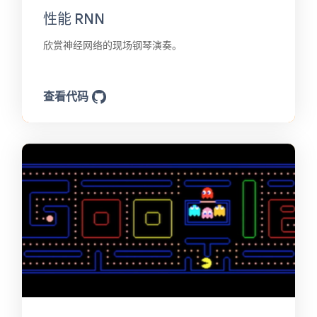
性能 RNN
欣赏神经网络的现场钢琴演奏。
查看代码