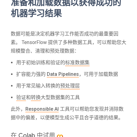
准备和加载数据以获得成功的
机器学习结果
数据可能是决定机器学习工作能否成功的最重要因
素。 TensorFlow 提供了多种数据工具，可以帮助您大
规模整合、清理和预处理数据：
用于初始训练和验证的
标准数据集
扩容能力强的
Data Pipelines
，可用于加载数据
用于常见输入转换的
预处理层
验证
和
转换
大型数据集的工具
此外，
Responsible AI
工具可以帮助您发现并消除数
据中的偏差，以便模型生成公平且合乎道德的结果。
在 Colab 中试用