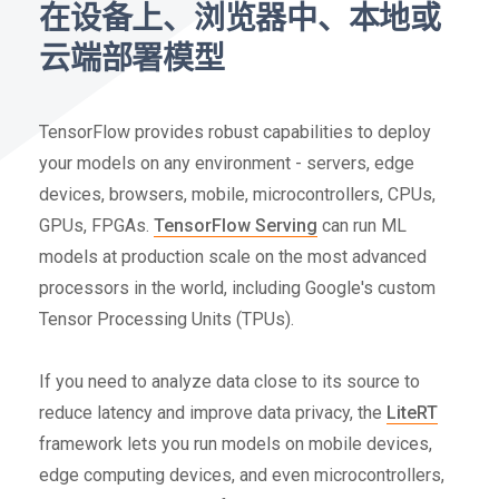
在设备上、浏览器中、本地或
云端部署模型
TensorFlow provides robust capabilities to deploy
your models on any environment - servers, edge
devices, browsers, mobile, microcontrollers, CPUs,
GPUs, FPGAs.
TensorFlow Serving
can run ML
models at production scale on the most advanced
processors in the world, including Google's custom
Tensor Processing Units (TPUs).
If you need to analyze data close to its source to
reduce latency and improve data privacy, the
LiteRT
framework lets you run models on mobile devices,
edge computing devices, and even microcontrollers,