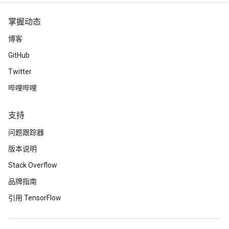
掌握动态
博客
GitHub
Twitter
哔哩哔哩
支持
问题跟踪器
版本说明
Stack Overflow
品牌指南
引用 TensorFlow