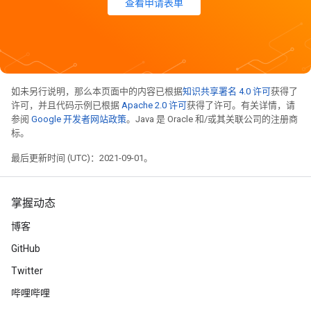
查看申请表单
如未另行说明，那么本页面中的内容已根据
知识共享署名 4.0 许可
获得了
许可，并且代码示例已根据
Apache 2.0 许可
获得了许可。有关详情，请
参阅
Google 开发者网站政策
。Java 是 Oracle 和/或其关联公司的注册商
标。
最后更新时间 (UTC)：2021-09-01。
掌握动态
博客
GitHub
Twitter
哔哩哔哩