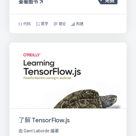
免费
查看图书
代码
数学
理论
构建
了解 TensorFlow.js
由 Gant Laborde 编著