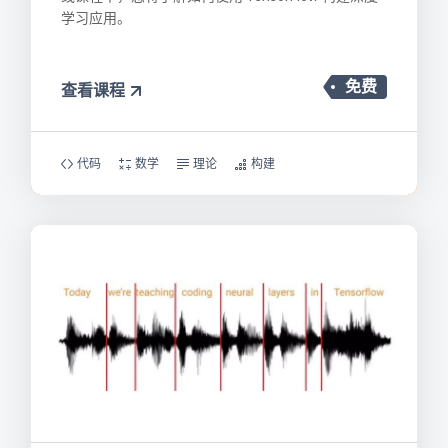
学习应用。
免费
查看课程
代码
数学
理论
构建