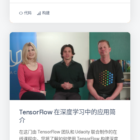
代码
构建
TensorFlow 在深度学习中的应用简
介
在这门由 TensorFlow 团队和 Udacity 联合制作的在
线课程中，您将了解如何使用 TensorFlow 构建深度