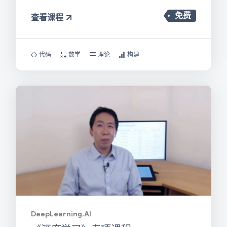
免费
查看课程
代码
数学
理论
构建
DeepLearning.AI