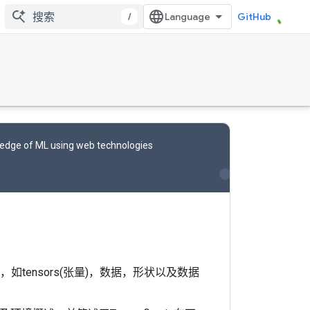
/
GitHub
ledge of ML using web technologies
部分，如tensors(张量)，数据，形状以及数据