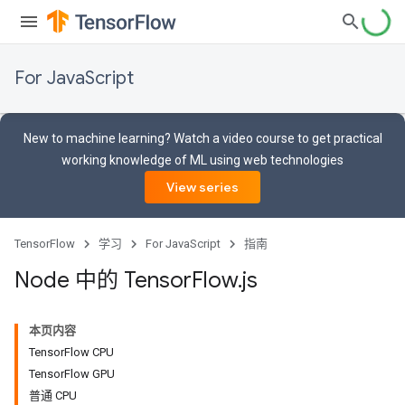
For JavaScript
New to machine learning? Watch a video course to get practical
working knowledge of ML using web technologies
View series
TensorFlow
学习
For JavaScript
指南
Node 中的 Tensor
Flow
.
js
本页内容
TensorFlow CPU
TensorFlow GPU
普通 CPU