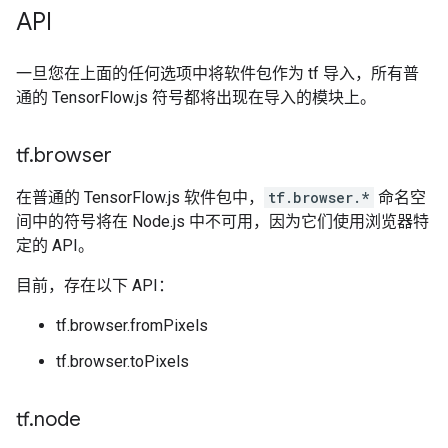
API
一旦您在上面的任何选项中将软件包作为 tf 导入，所有普
通的 TensorFlow.js 符号都将出现在导入的模块上。
tf
.
browser
在普通的 TensorFlow.js 软件包中，
tf.browser.*
命名空
间中的符号将在 Node.js 中不可用，因为它们使用浏览器特
定的 API。
目前，存在以下 API：
tf.browser.fromPixels
tf.browser.toPixels
tf
.
node