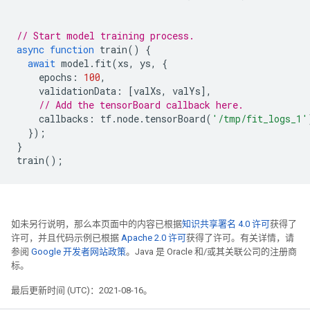
// Start model training process.
async
function
train
()
{
await
model
.
fit
(
xs
,
ys
,
{
epochs
:
100
,
validationData
:
[
valXs
,
valYs
],
// Add the tensorBoard callback here.
callbacks
:
tf
.
node
.
tensorBoard
(
'/tmp/fit_logs_1'
});
}
train
();
如未另行说明，那么本页面中的内容已根据
知识共享署名 4.0 许可
获得了
许可，并且代码示例已根据
Apache 2.0 许可
获得了许可。有关详情，请
参阅
Google 开发者网站政策
。Java 是 Oracle 和/或其关联公司的注册商
标。
最后更新时间 (UTC)：2021-08-16。