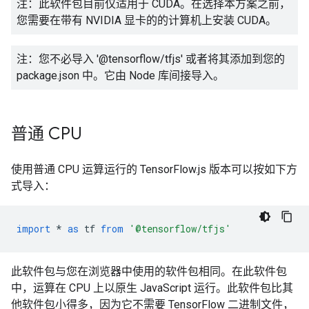
注：此软件包目前仅适用于 CUDA。在选择本方案之前，
您需要在带有 NVIDIA 显卡的的计算机上安装 CUDA。
注：您不必导入 '@tensorflow/tfjs' 或者将其添加到您的
package.json 中。它由 Node 库间接导入。
普通 CPU
使用普通 CPU 运算运行的 TensorFlow.js 版本可以按如下方
式导入：
import
*
as
tf
from
'@tensorflow/tfjs'
此软件包与您在浏览器中使用的软件包相同。在此软件包
中，运算在 CPU 上以原生 JavaScript 运行。此软件包比其
他软件包小得多，因为它不需要 TensorFlow 二进制文件，