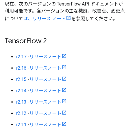
現在、次のバージョンの TensorFlow API ドキュメントが
利用可能です。各バージョンの主な機能、改善点、変更点
について
は、リリース ノート
を参照してください。
Tensor
Flow 2
r2.17
-
リリースノート
r2.16
-
リリースノート
r2.15
-
リリースノート
r2.14
-
リリースノート
r2.13
-
リリースノート
r2.12
-
リリースノート
r2.11
-
リリースノート