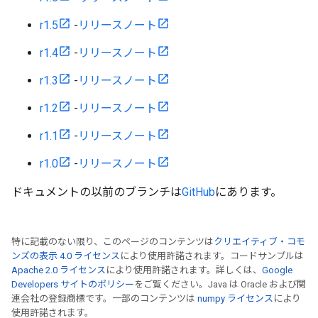
r1.5
-
リリースノート
r1.4
-
リリースノート
r1.3
-
リリースノート
r1.2
-
リリースノート
r1.1
-
リリースノート
r1.0
-
リリースノート
ドキュメントの以前のブランチは
GitHub
にあります。
特に記載のない限り、このページのコンテンツは
クリエイティブ・コモ
ンズの表示 4.0 ライセンス
により使用許諾されます。コードサンプルは
Apache 2.0 ライセンス
により使用許諾されます。詳しくは、
Google
Developers サイトのポリシー
をご覧ください。Java は Oracle および関
連会社の登録商標です。一部のコンテンツは
numpy ライセンス
により
使用許諾されます。