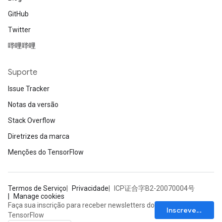
GitHub
Twitter
哔哩哔哩
Suporte
Issue Tracker
Notas da versão
Stack Overflow
Diretrizes da marca
Menções do TensorFlow
Termos de Serviço
Privacidade
ICP证合字B2-20070004号
Manage cookies
Faça sua inscrição para receber newsletters do
Inscrever-se
TensorFlow