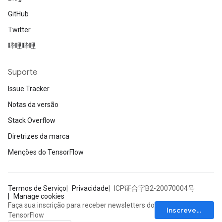
GitHub
Twitter
哔哩哔哩
Suporte
Issue Tracker
Notas da versão
Stack Overflow
Diretrizes da marca
Menções do TensorFlow
Termos de Serviço
Privacidade
ICP证合字B2-20070004号
Manage cookies
Faça sua inscrição para receber newsletters do
Inscrever-se
TensorFlow