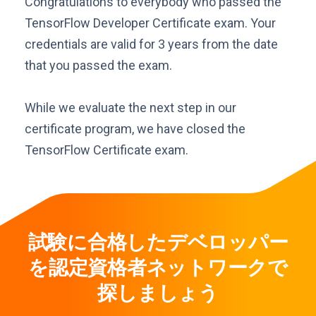
Congratulations to everybody who passed the
TensorFlow Developer Certificate exam. Your
credentials are valid for 3 years from the date
that you passed the exam.
While we evaluate the next step in our
certificate program, we have closed the
TensorFlow Certificate exam.
試験に合格したデベロッパー
を認定資格者ネットワークで
探しましょう