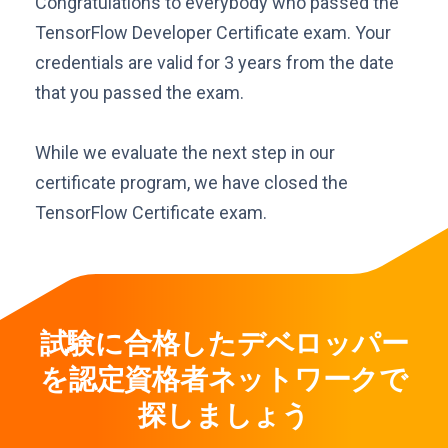
Congratulations to everybody who passed the
TensorFlow Developer Certificate exam. Your
credentials are valid for 3 years from the date
that you passed the exam.
While we evaluate the next step in our
certificate program, we have closed the
TensorFlow Certificate exam.
試験に合格したデベロッパー
を認定資格者ネットワークで
探しましょう