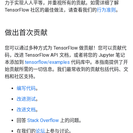
力于实现人人平等，并重视所有的贡献。如需详细了解
TensorFlow 社区的最佳做法，请查看我们的
行为准则
。
做出首次贡献
您可以通过多种方式为 TensorFlow 做贡献！您可以贡献代
码，改进 TensorFlow API 文档，或者将您的 Jupyter 笔记
本添加到
tensorflow/examples
代码库中。本指南提供了开
始贡献所需的一切信息。我们最常收到的贡献包括代码、文
档和社区支持。
编写代码
。
改进测试
。
改进文档
。
回答
Stack Overflow
上的问题。
在我们的
论坛
上参与讨论。