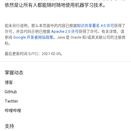
依然是让所有人都能随时随地使用机器学习技术。
如未另行说明，那么本页面中的内容已根据
知识共享署名 4.0 许可
获得了
许可，并且代码示例已根据
Apache 2.0 许可
获得了许可。有关详情，请
参阅
Google 开发者网站政策
。Java 是 Oracle 和/或其关联公司的注册商
标。
最后更新时间 (UTC)：2021-02-05。
掌握动态
博客
GitHub
Twitter
哔哩哔哩
支持