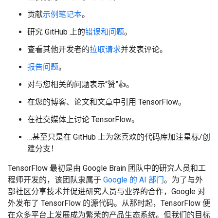
贡献
示例笔记本
。
研究 GitHub 上的
错误和问题
。
查看其他开发者的
拉取请求
并发表评论。
报告问题
。
对与您相关的问题表示“赞”👍。
在您的博客、论文和文章中引用 TensorFlow。
在社交媒体上讨论 TensorFlow。
…甚至只是在 GitHub 上为您喜欢的代码库加注星标/创
建分支！
TensorFlow 最初是由 Google Brain 团队中的研究人员和工
程师开发的，该团队隶属于
Google 的 AI 部门
。为了与外
部社区分享技术并促进研究人员与业界的合作，Google 对
外发布了 TensorFlow 的源代码。从那时起，TensorFlow 便
在众多平台上发展成为繁荣的产品生态系统。但我们的目标