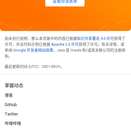
查看申请表单
如未另行说明，那么本页面中的内容已根据
知识共享署名 4.0 许可
获得了
许可，并且代码示例已根据
Apache 2.0 许可
获得了许可。有关详情，请
参阅
Google 开发者网站政策
。Java 是 Oracle 和/或其关联公司的注册商
标。
最后更新时间 (UTC)：2021-09-01。
掌握动态
博客
GitHub
Twitter
哔哩哔哩