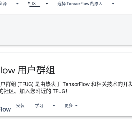
资源
社区
选择 TensorFlow 的原因
Flow 用户群组
ow 用户群组 (TFUG) 是由热衷于 TensorFlow 和相
社区。加入您附近的 TFUG！