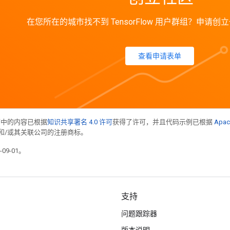
在您所在的城市找不到 TensorFlow 用户群组？申请
查看申请表单
面中的内容已根据
知识共享署名 4.0 许可
获得了许可，并且代码示例已根据
Apac
acle 和/或其关联公司的注册商标。
09-01。
支持
问题跟踪器