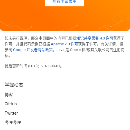
查看申请表单
如未另行说明，那么本页面中的内容已根据
知识共享署名 4.0 许可
获得了
许可，并且代码示例已根据
Apache 2.0 许可
获得了许可。有关详情，请
参阅
Google 开发者网站政策
。Java 是 Oracle 和/或其关联公司的注册商
标。
最后更新时间 (UTC)：2021-09-01。
掌握动态
博客
GitHub
Twitter
哔哩哔哩