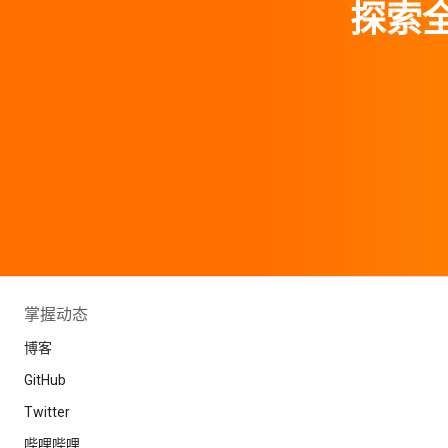
探索全
掌握动态
博客
GitHub
Twitter
哔哩哔哩