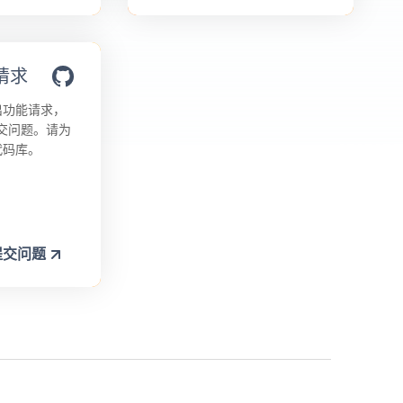
请求
出功能请求，
上提交问题。请为
代码库。
上提交问题