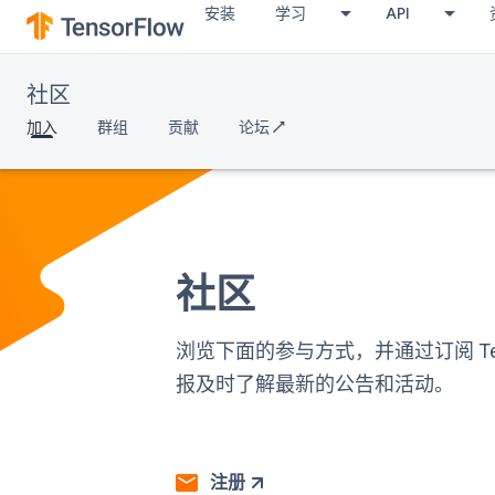
安装
学习
API
社区
加入
群组
贡献
论坛 ↗
社区
浏览下面的参与方式，并通过订阅 Tens
报及时了解最新的公告和活动。
注册