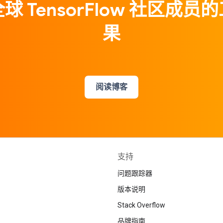
球 TensorFlow 社区成员
果
阅读博客
支持
问题跟踪器
版本说明
Stack Overflow
品牌指南