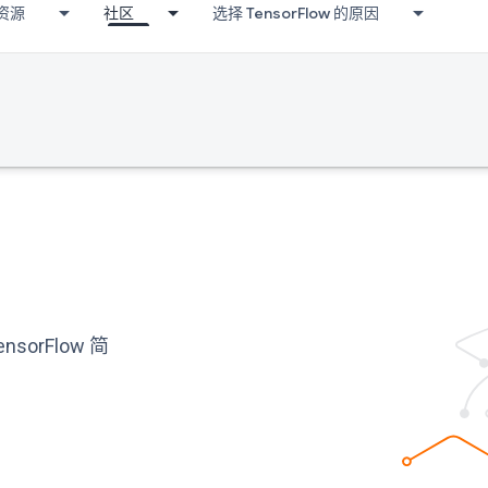
资源
社区
选择 TensorFlow 的原因
orFlow 简