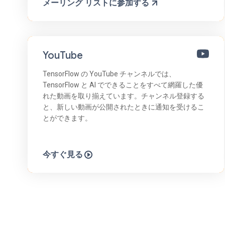
メーリング リストに参加する
YouTube
TensorFlow の YouTube チャンネルでは、
TensorFlow と AI でできることをすべて網羅した優
れた動画を取り揃えています。チャンネル登録する
と、新しい動画が公開されたときに通知を受けるこ
とができます。
今すぐ見る