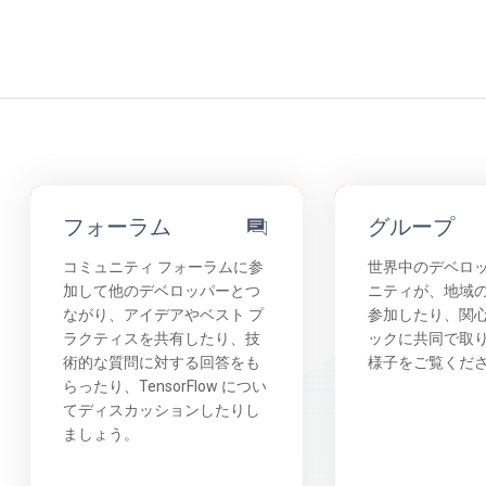
フォーラム
グループ
コミュニティ フォーラムに参
世界中のデベロッ
加して他のデベロッパーとつ
ニティが、地域
ながり、アイデアやベスト プ
参加したり、関
ラクティスを共有したり、技
ックに共同で取
術的な質問に対する回答をも
様子をご覧くだ
らったり、TensorFlow につい
てディスカッションしたりし
ましょう。