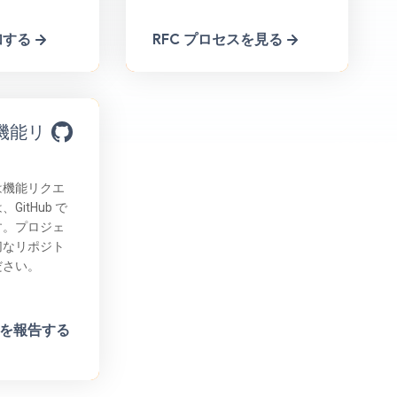
加する
RFC プロセスを見る
機能リ
は機能リクエ
GitHub で
す。プロジェ
切なリポジト
ださい。
問題を報告する