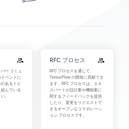
RFC プロセス
パー コミュ
RFC プロセスを通じて、
のイベントに
TensorFlow の開発に貢献でき
心のあるトピ
ます。RFC プロセスは、エキ
り組んでいる
スパートが設計案や機能案に
さい。
関するフィードバックを提供
したり、変更をリクエストで
きるオープンなコラボレーシ
ョン プロセスです。