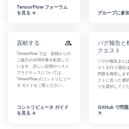
TensorFlow フォーラム
を見る
グループに参
貢献する
バグ報告と
クエスト
TensorFlow では、皆様からの
ご協力や共同作業を歓迎して
バグの報告また
います。詳しい説明やベスト
ストを行う場合は、
プラクティスについては、
問題を報告しま
TensorFlow のコントリビュー
クトに合った適
タ ガイドをご覧ください。
リを選択してく
コントリビュータ ガイド
GitHub で
を見る