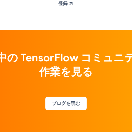
登録
の TensorFlow コミュ
作業を見る
ブログを読む