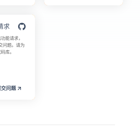
请求
出功能请求，
上提交问题。请为
代码库。
上提交问题