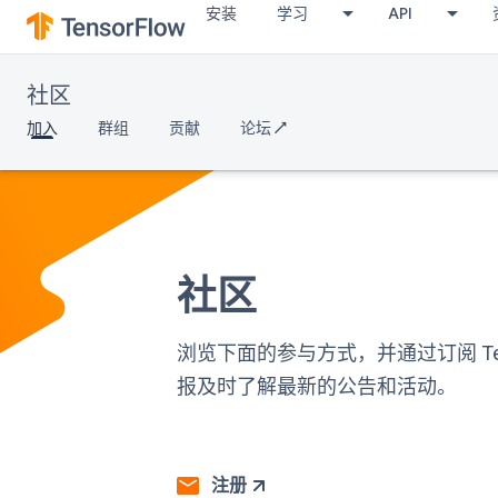
安装
学习
API
社区
加入
群组
贡献
论坛 ↗
社区
浏览下面的参与方式，并通过订阅 Tens
报及时了解最新的公告和活动。
注册