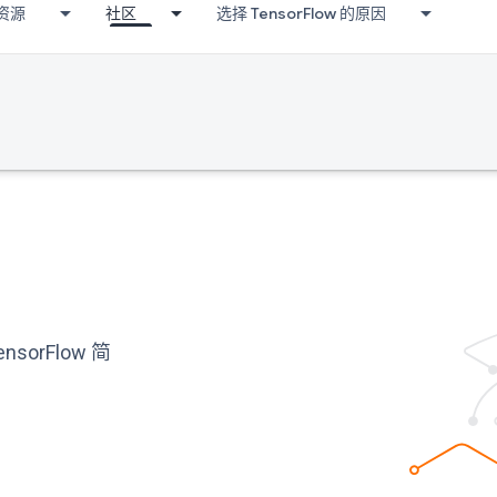
资源
社区
选择 TensorFlow 的原因
orFlow 简