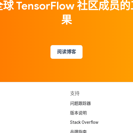
球 TensorFlow 社区成员
果
阅读博客
支持
问题跟踪器
版本说明
Stack Overflow
品牌指南