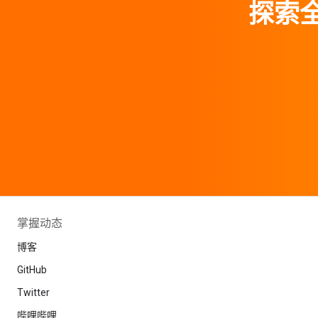
探索全
掌握动态
博客
GitHub
Twitter
哔哩哔哩