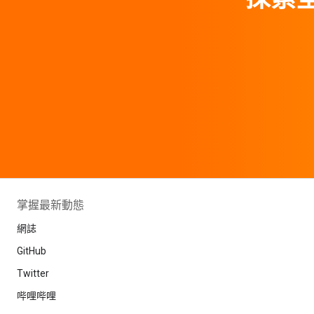
掌握最新動態
網誌
GitHub
Twitter
哔哩哔哩