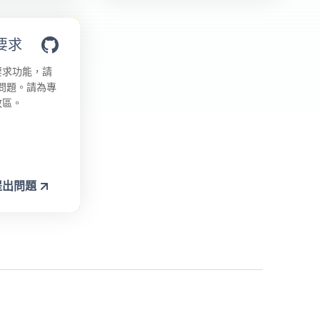
要求
要求功能，請
提出問題。請為專
放區。
上提出問題