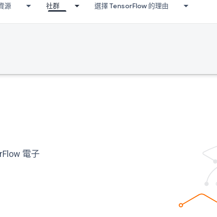
資源
社群
選擇 TensorFlow 的理由
low 電子