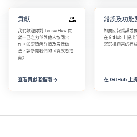
貢獻
錯誤及功能
我們歡迎你對 TensorFlow 貢
如要回報錯誤或
獻一己之力並與他人協同合
在 GitHub 上
作。如要瞭解詳情及最佳做
案選擇適當的存
法，請參閱我們的《貢獻者指
南》。
查看貢獻者指南
在 GitHub 