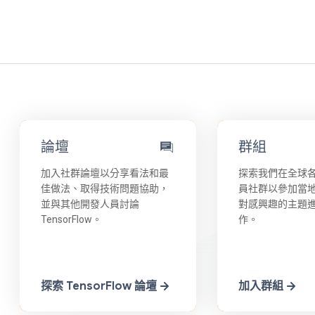
論壇
群組
加入社群論壇以分享看法和最
探索我們在全球
佳做法、取得技術問題協助，
員社群以參加當
並與其他開發人員討論
對感興趣的主題
TensorFlow。
作。
探索 TensorFlow 論壇
加入群組