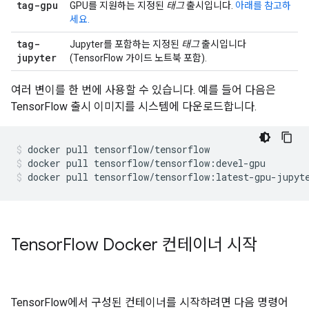
tag
-gpu
GPU를 지원하는 지정된
태그
출시입니다.
아래를 참고하
세요.
tag
-
Jupyter를 포함하는 지정된
태그
출시입니다
jupyter
(TensorFlow 가이드 노트북 포함).
여러 변이를 한 번에 사용할 수 있습니다. 예를 들어 다음은
TensorFlow 출시 이미지를 시스템에 다운로드합니다.
docker
pull
tensorflow/tensorflow
docker
pull
tensorflow/tensorflow:devel-gpu
docker
pull
tensorflow/tensorflow:latest-gpu-jupyt
Tensor
Flow Docker 컨테이너 시작
TensorFlow에서 구성된 컨테이너를 시작하려면 다음 명령어