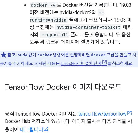
docker -v
로 Docker 버전을 기록합니다. 19.03
이전
버전에는 nvidia-docker2와
--
runtime=nvidia
플래그가 필요합니다. 19.03
이
상
버전에는
nvidia-container-toolkit
패키
지와
--gpus all
플래그를 사용합니다. 두 옵션
모두 위 링크된 페이지에 설명되어 있습니다.
참고:
sudo
없이
docker
명령어를 실행하려면
docker
그룹을 만들고 사
용자를 추가하세요. 자세한 내용은
Linux용 사후 설치 단계
를 참조하세요.
Tensor
Flow Docker 이미지 다운로드
공식 TensorFlow Docker 이미지는
tensorflow/tensorflow
Docker Hub 저장소에 있습니다. 이미지 출시는 다음 형식을 사
용하여
태그됩니다
.