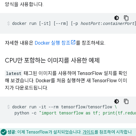
양식을 사용합니다.
docker run [-it] [--rm] [-p 
hostPort
:
containerPort
자세한 내용은
Docker 실행 참조
를 참조하세요.
CPU만 포함하는 이미지를 사용한 예제
latest
태그된 이미지를 사용하여 TensorFlow 설치를 확인
해 보겠습니다. Docker를 처음 실행하면 새 TensorFlow 이미
지가 다운로드됩니다.
docker
run
-it
--rm
tensorflow/tensorflow
\
python
-c
"import tensorflow as tf; print(tf.redu
성공:
이제 TensorFlow가 설치되었습니다.
가이드
를 참조하여 시작합니