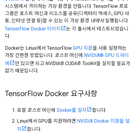
시스템에서 격리하는 가상 환경을 만듭니다. TensorFlow 프로
그램은 호스트 머신과 리소스를 공유(디렉터리 액세스, GPU 사
용, 인터넷 연결 등)할 수 있는 이 가상 환경
내에서
실행됩니다.
TensorFlow Docker 이미지
는 각 출시에서 테스트되었습니
다.
Docker는 Linux에서 TensorFlow
GPU 지원
을 사용 설정하는
가장 간편한 방법입니다.
호스트
머신에
NVIDIA® GPU 드라이
버
만 있으면 되고
NVIDIA® CUDA® Toolkit
을 설치할 필요가
없기 때문입니다.
Tensor
Flow Docker 요구사항
로컬
호스트
머신에
Docker를 설치
합니다.
Linux에서 GPU를 지원하려면
NVIDIA Docker 지원을 설
치
합니다.