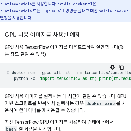
runtime=nvidia
를 사용합니다.
nvidia-docker
v1은
--
runtime=nvidia
또는
--gpus all
명령줄 플래그 대신
nvidia-docker
별칭을 사용합니다.
GPU 사용 이미지를 사용한 예제
GPU 사용 TensorFlow 이미지를 다운로드하여 실행합니다(몇
분 정도 걸릴 수 있음).
docker
run
--gpus
all
-it
--rm
tensorflow/tensorfl
python
-c
"import tensorflow as tf; print(tf.redu
GPU 사용 이미지를 설정하는 데 시간이 걸릴 수 있습니다. GPU
기반 스크립트를 반복해서 실행하는 경우
docker exec
를 사
용하여 컨테이너를 재사용할 수 있습니다.
최신 TensorFlow GPU 이미지를 사용하여 컨테이너에서
bash
셸 세션을 시작합니다.