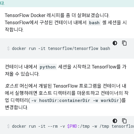
다.
TensorFlow Docker 레시피를 좀 더 살펴보겠습니다.
TensorFlow에서 구성된 컨테이너 내에서
bash
셸 세션을 시
작합니다.
컨테이너 내에서
python
세션을 시작하고 TensorFlow를 가
져올 수 있습니다.
호스트
머신에서 개발된 TensorFlow 프로그램을 컨테이너 내
에서 실행하려면 호스트 디렉터리를 마운트하고 컨테이너의 작
업 디렉터리(
-v hostDir:containerDir -w workDir
)를
변경합니다.
docker
run
-it
--rm
-v
$PWD
:/tmp
-w
/tmp
tensorflo