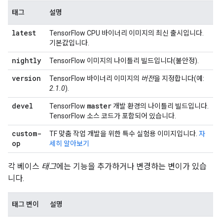
태그
설명
latest
TensorFlow CPU 바이너리 이미지의 최신 출시입니다.
기본값입니다.
nightly
TensorFlow 이미지의 나이틀리 빌드입니다(불안정).
version
TensorFlow 바이너리 이미지의
버전
을 지정합니다(예:
2.1.0
).
devel
master
TensorFlow
개발 환경의 나이틀리 빌드입니다.
TensorFlow 소스 코드가 포함되어 있습니다.
custom-
TF 맞춤 작업 개발을 위한 특수 실험용 이미지입니다.
자
op
세히 알아보기
각 베이스
태그
에는 기능을 추가하거나 변경하는 변이가 있습
니다.
태그 변이
설명