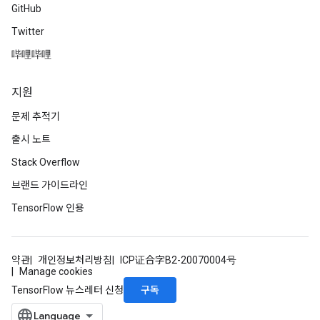
GitHub
Twitter
哔哩哔哩
지원
문제 추적기
출시 노트
Stack Overflow
브랜드 가이드라인
TensorFlow 인용
약관
개인정보처리방침
ICP证合字B2-20070004号
Manage cookies
구독
TensorFlow 뉴스레터 신청